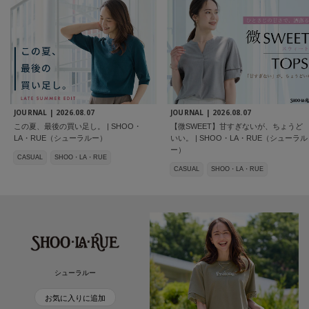
JOURNAL |
2026.08.07
JOURNAL |
2026.08.07
この夏、最後の買い足し。 | SHOO・
【微SWEET】甘すぎないが、ちょうど
LA・RUE（シューラルー）
いい。 | SHOO・LA・RUE（シューラル
ー）
CASUAL
SHOO・LA・RUE
CASUAL
SHOO・LA・RUE
シューラルー
お気に入りに追加