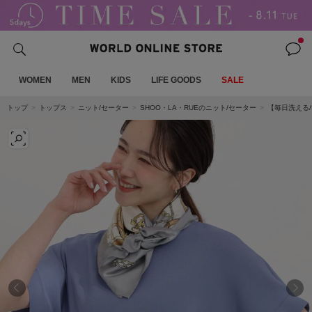
WOMEN
MEN
KIDS
LIFE GOODS
SALE
トップ
トップス
ニット/セーター
SHOO・LA・RUEのニット/セーター
【毎日洗える