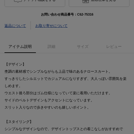
お問い合わせ商品番号：
C62-75316
返品について
お取り寄せについて
アイテム説明
詳細
サイズ
レビュー
【デザイン】
杢調の素材感でシンプルながらも上品で味のあるナロースカート。
すっきりしたシルエットでカジュアルになりすぎず、大人っぽい雰囲気を楽
しめます。
ウエスト後ろ部分はゴム仕様になっていて楽に着用いただけます。
サイドのベルトデザインもアクセントになっています。
スリット入りなので歩きやすいのも嬉しいポイント。
【スタイリング】
シンプルなデザインなので、デザイントップスとの着こなしがおすすめで