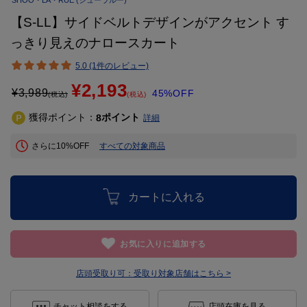
SHOO・LA・RUE
(シューラルー)
【S-LL】サイドベルトデザインがアクセント す
っきり見えのナロースカート
5.0 (1件のレビュー)
¥2,193
¥
3,989
45%OFF
(税込)
(税込)
獲得ポイント：
ポイント
8
詳細
さらに10%OFF
すべての対象商品
カートに入れる
お気に入りに追加する
店頭受取り可：
受取り対象店舗はこちら >
チャット相談をする
店頭在庫を見る