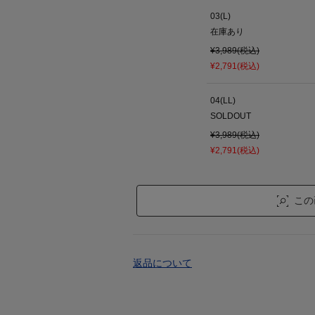
03(L)
在庫あり
¥3,989(税込)
¥2,791(税込)
04(LL)
SOLDOUT
¥3,989(税込)
¥2,791(税込)
この
返品について