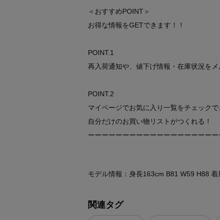
＜おすすめPOINT＞
お得な情報をGETできます！！
POINT.1
再入荷通知や、値下げ情報・在庫状況をメ
POINT.2
マイページでお気に入り一覧をチェックで
自分だけのお買い物リストがつくれる！
ーーーーーーーーーーーーーーーーーーー
モデル情報：身長163cm B81 W59 H88
関連タグ