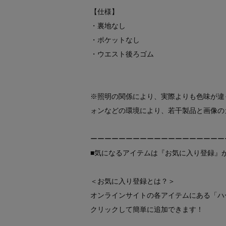
【仕様】
・裏地なし
・ポケットなし
・ウエスト後ろゴム
※照明の関係により、実際よりも色味が違
ォンなどの環境により、若干製品と画像の
ーーーーーーーーーーーーーーーーーーー
■気になるアイテムは『お気に入り登録』
＜お気に入り登録とは？＞
オンラインサイトの各アイテムにある「ハ
クリックして簡単に追加できます！