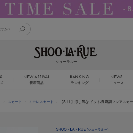
シューラルー
DS
NEW ARRIVAL
RANKING
NEWS
ズ
新着商品
ランキング
ニュース
ト
スカート
ミモレスカート
【S-LL】涼し気な ドット柄 麻調フレアスカ
SHOO・LA・RUE
(シューラルー)