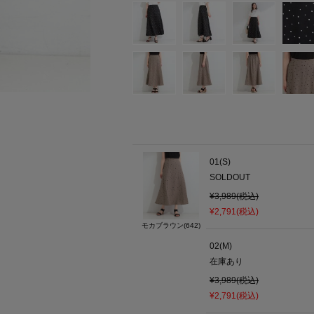
01(S)
SOLDOUT
¥3,989(税込)
¥2,791(税込)
モカブラウン(642)
02(M)
在庫あり
¥3,989(税込)
¥2,791(税込)