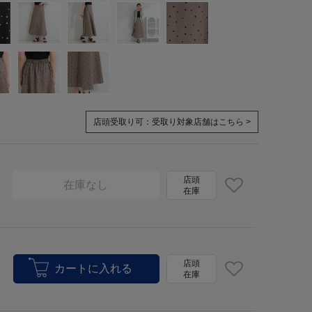
店頭受取り可：
受取り対象店舗はこちら >
店頭
在庫なし
在庫
店頭
在庫