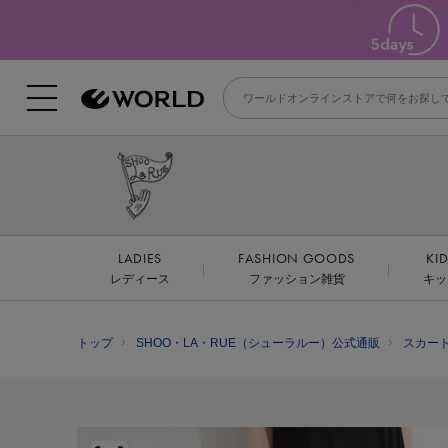
LADIES
FASHION GOODS
KI
レディース
ファッション雑貨
キッ
トップ
SHOO・LA・RUE（シューラルー）公式通販
スカー