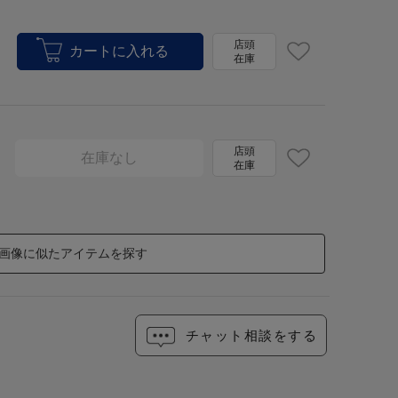
店頭
在庫
店頭
在庫なし
在庫
画像に似たアイテムを探す
チャット相談をする