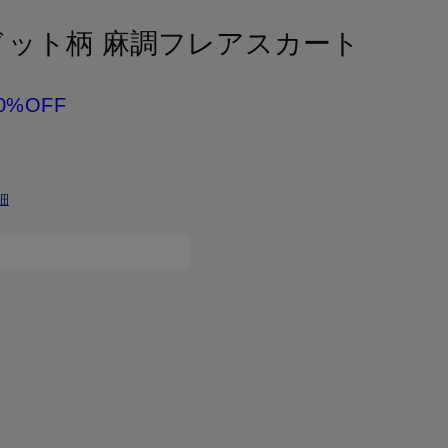
 ドット柄 麻調フレアスカート
0%OFF
細