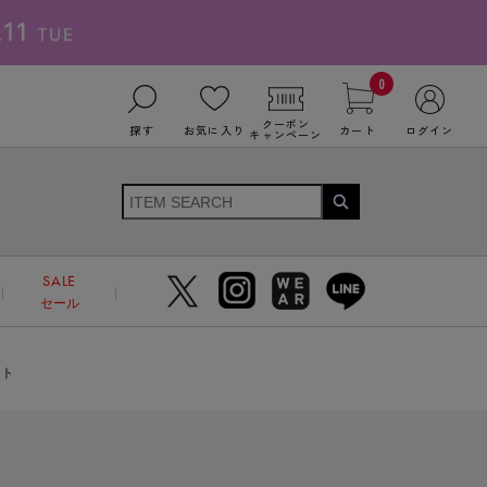
0
クーポン
探す
お気に入り
カート
ログイン
キャンペーン
SALE
セール
ート