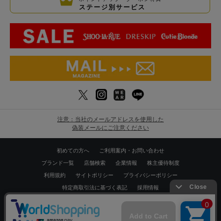
ステージ別サービス
注意：当社のメールアドレスを使用した
偽装メールにご注意ください
初めての方へ
ご利用案内・お問い合わせ
ブランド一覧
店舗検索
企業情報
株主優待制度
利用規約
サイトポリシー
プライバシーポリシー
特定商取引法に基づく表記
採用情報
Copyrights © WORLD CO.,LTD. All rights reserved.