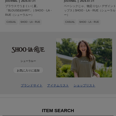
JOURNAL |
2026.07.31
JOURNAL |
2026.07.31
ブラウスでうまくいく夏。
ベーシックじゃ、物足りない デザイント
「BLOUSE&SHIRT」 | SHOO・LA・
ップス | SHOO・LA・RUE（シューラル
RUE（シューラルー）
ー）
CASUAL
SHOO・LA・RUE
CASUAL
SHOO・LA・RUE
シューラルー
お気に入りに追加
ブランドサイト
アイテムリスト
ショップリスト
ITEM SEARCH