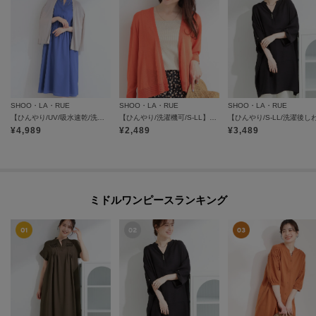
SHOO・LA・RUE
SHOO・LA・RUE
SHOO・LA・RUE
【ひんやり/UV/吸水速乾/洗濯機可】さらり快適 ギャザーリボンワンピース
【ひんやり/洗濯機可/S-LL】オンにもオフにも マルチに使えるボタンレスカーディガン
¥
4,989
¥
2,489
¥
3,489
ミドルワンピースランキング