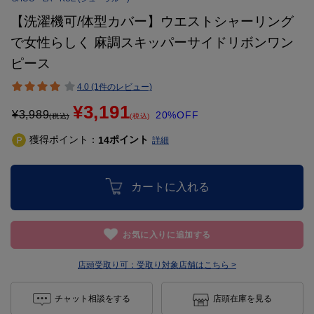
【洗濯機可/体型カバー】ウエストシャーリング
で女性らしく 麻調スキッパーサイドリボンワン
ピース
4.0 (1件のレビュー)
¥3,191
¥
3,989
20%OFF
(税込)
(税込)
獲得ポイント：
ポイント
14
詳細
カートに入れる
お気に入りに追加する
店頭受取り可：
受取り対象店舗はこちら >
チャット相談をする
店頭在庫を見る