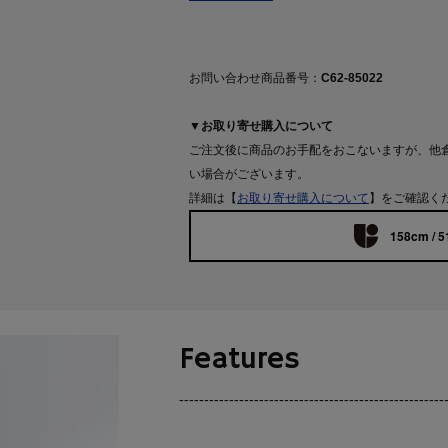
お問い合わせ商品番号：
C62-85022
▼お取り寄せ購入について
ご注文後に商品のお手配をおこないますが、他
い場合がございます。
詳細は【
お取り寄せ購入について
】をご確認く
158cm / 5
Features
-----------------------------------------------------