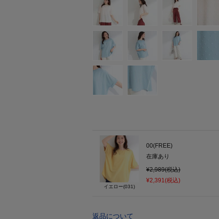
00(FREE)
在庫あり
¥2,989(税込)
¥2,391(税込)
イエロー(031)
返品について