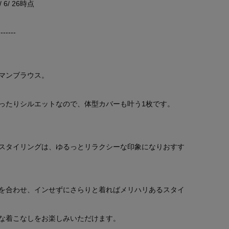
/ 26時点
-------
マンブラウス。
ったりシルエットなので、体型カバーも叶う1枚です。
スタイリングは、ゆるっとリラクシーな印象になりおすす
を合わせ、インせずにさらりと着ればメリハリあるスタイ
な着こなしをお楽しみいただけます。