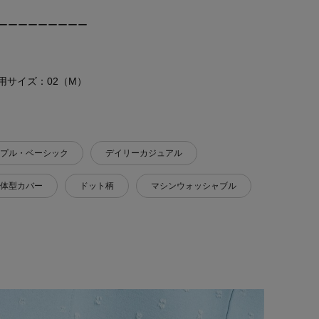
ーーーーーーーーー
 着用サイズ：02（M）
プル・ベーシック
デイリーカジュアル
体型カバー
ドット柄
マシンウォッシャブル