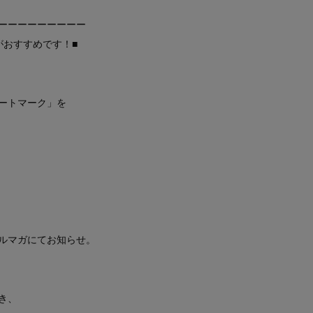
ーーーーーーーーー
がおすすめです！■
ートマーク」を
ルマガにてお知らせ。
き、