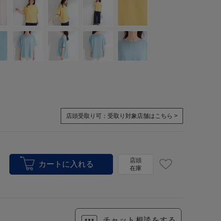
店頭受取り可：
受取り対象店舗はこちら >
店頭
在庫
チャット相談をする