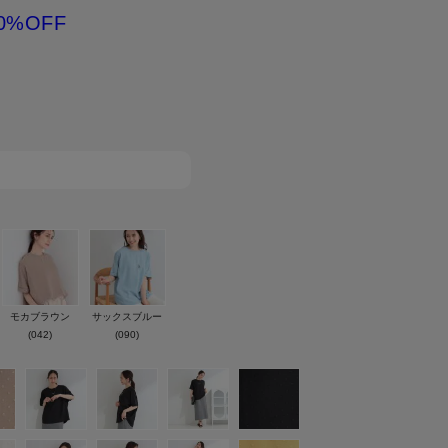
0%OFF
モカブラウン
サックスブルー
(042)
(090)