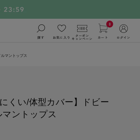
0
クーポン
探す
お気に入り
カート
ログイン
キャンペーン
ドルマントップス
にくい/体型カバー】ドビー
ルマントップス