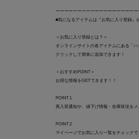
ーーーーーーーーーーーーーーーーーーー
■気になるアイテムは『お気に入り登録』
＜お気に入り登録とは？＞
オンラインサイトの各アイテムにある「ハ
クリックして簡単に追加できます！
＜おすすめPOINT＞
お得な情報をGETできます！！
POINT.1
再入荷通知や、値下げ情報・在庫状況をメ
POINT.2
マイページでお気に入り一覧をチェックで