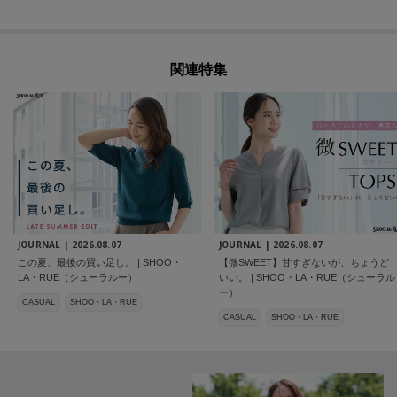
関連特集
JOURNAL |
2026.08.07
JOURNAL |
2026.08.07
この夏、最後の買い足し。 | SHOO・
【微SWEET】甘すぎないが、ちょうど
LA・RUE（シューラルー）
いい。 | SHOO・LA・RUE（シューラル
ー）
CASUAL
SHOO・LA・RUE
CASUAL
SHOO・LA・RUE