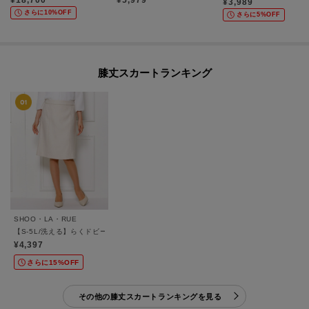
¥
18,700
¥
5,979
¥
3,989
さらに10%OFF
さらに5%OFF
膝丈スカートランキング
SHOO・LA・RUE
【S-5L/洗える】らくドビースカート
¥4,397
さらに15%OFF
その他の膝丈スカートランキングを見る