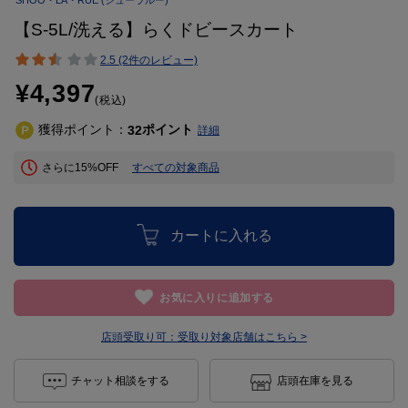
SHOO・LA・RUE
(シューラルー)
【S-5L/洗える】らくドビースカート
2.5 (2件のレビュー)
¥4,397
(税込)
獲得ポイント：
ポイント
32
詳細
さらに15%OFF
すべての対象商品
カートに入れる
お気に入りに追加する
店頭受取り可：
受取り対象店舗はこちら >
チャット相談をする
店頭在庫を見る