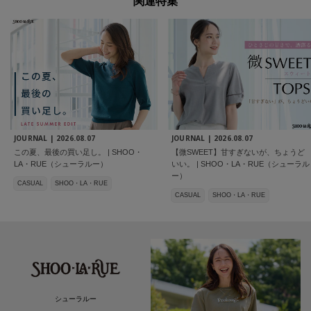
関連特集
JOURNAL |
2026.08.07
JOURNAL |
2026.08.07
この夏、最後の買い足し。 | SHOO・
【微SWEET】甘すぎないが、ちょうど
LA・RUE（シューラルー）
いい。 | SHOO・LA・RUE（シューラル
ー）
CASUAL
SHOO・LA・RUE
CASUAL
SHOO・LA・RUE
シューラルー