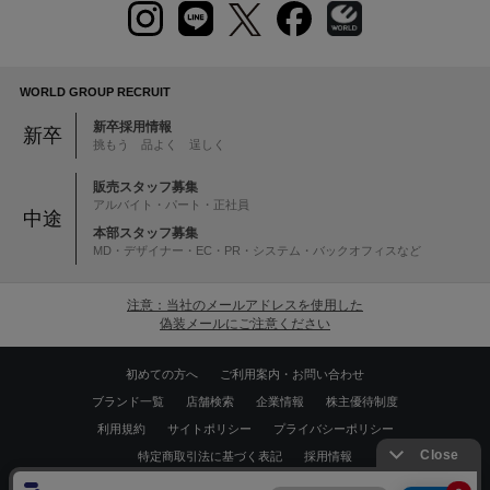
WORLD GROUP RECRUIT
新卒採用情報
新卒
挑もう 品よく 逞しく
販売スタッフ募集
アルバイト・パート・正社員
中途
本部スタッフ募集
MD・デザイナー・EC・PR・システム・バックオフィスなど
注意：当社のメールアドレスを使用した
偽装メールにご注意ください
初めての方へ
ご利用案内・お問い合わせ
ブランド一覧
店舗検索
企業情報
株主優待制度
利用規約
サイトポリシー
プライバシーポリシー
特定商取引法に基づく表記
採用情報