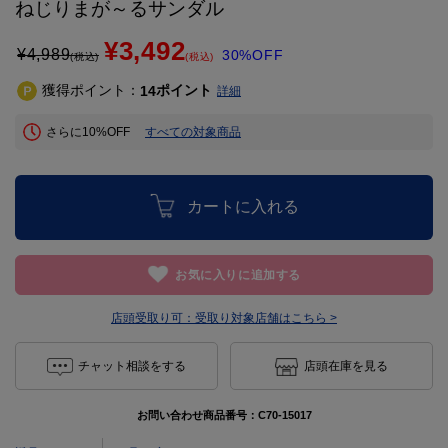
ねじりまが～るサンダル
¥3,492
¥
4,989
30%OFF
(税込)
(税込)
獲得ポイント：
ポイント
14
詳細
さらに10%OFF
すべての対象商品
カートに入れる
お気に入りに追加する
店頭受取り可：
受取り対象店舗はこちら >
チャット相談をする
店頭在庫を見る
お問い合わせ商品番号：
C70-15017