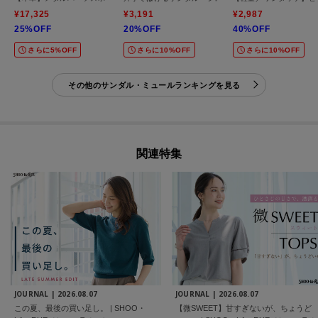
¥17,325
¥3,191
¥2,987
25%OFF
20%OFF
40%OFF
さらに5%OFF
さらに10%OFF
さらに10%OFF
その他のサンダル・ミュールランキングを見る
関連特集
JOURNAL |
2026.08.07
JOURNAL |
2026.08.07
この夏、最後の買い足し。 | SHOO・
【微SWEET】甘すぎないが、ちょうど