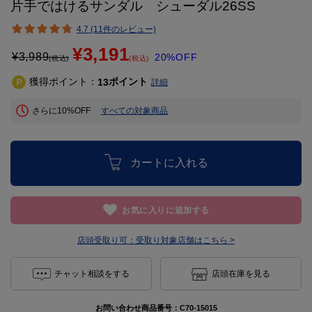
片手ではけるサンダル シューダル26SS
4.7 (11件のレビュー)
¥3,191
¥
3,989
20%OFF
(税込)
(税込)
獲得ポイント：
ポイント
13
詳細
さらに10%OFF
すべての対象商品
カートに入れる
お気に入りに追加する
店頭受取り可：
受取り対象店舗はこちら >
チャット相談をする
店頭在庫を見る
お問い合わせ商品番号：
C70-15015