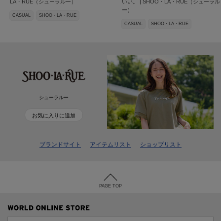
LA・RUE（シューラルー）
いい。 | SHOO・LA・RUE（シューラル
ー）
CASUAL
SHOO・LA・RUE
CASUAL
SHOO・LA・RUE
シューラルー
お気に入りに追加
ブランドサイト
アイテムリスト
ショップリスト
PAGE TOP