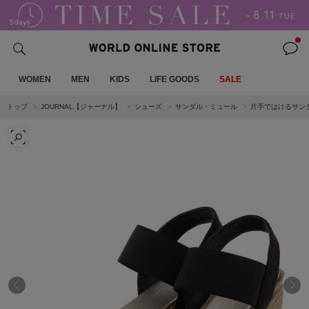
WOMEN
MEN
KIDS
LIFE GOODS
SALE
トップ
JOURNAL【ジャーナル】
シューズ
サンダル・ミュール
片手ではけるサンダ