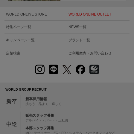
WORLD ONLINE STORE
WORLD ONLINE OUTLET
特集ページ一覧
NEWS一覧
キャンペーン一覧
ブランド一覧
店舗検索
ご利用案内・お問い合わせ
WORLD GROUP RECRUIT
新卒採用情報
新卒
挑もう 品よく 逞しく
販売スタッフ募集
アルバイト・パート・正社員
中途
本部スタッフ募集
MD・デザイナー・EC・PR・システム・バックオフィスなど