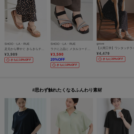
grove
SHOO・LA・RUE
SHOO・LA・RUE
足元から華やぐ きらきらチューブサンダル
ラクに上品に メタルコードサンダル
¥
4,479
¥
3,989
¥
3,590
20
%OFF
さらに30%OFF
さらに10%OFF
さらに10%OFF
#思わず触れたくなるふんわり素材