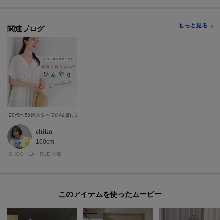
もっと見る
関連ブログ
20代〜50代スタッフの猛暑に負けないひんやりコーデ
𝐜𝐡𝐢𝐤𝐚
160cm
SHOO・LA・RUE 本部
このアイテムを使ったムービー