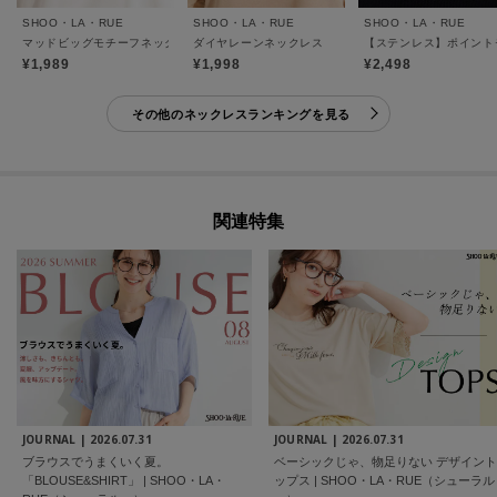
SHOO・LA・RUE
SHOO・LA・RUE
SHOO・LA・RUE
マッドビッグモチーフネックレス
ダイヤレーンネックレス
【ステンレス】ポイント
¥1,989
¥1,998
¥2,498
その他のネックレスランキングを見る
関連特集
JOURNAL |
2026.07.31
JOURNAL |
2026.07.31
ブラウスでうまくいく夏。
ベーシックじゃ、物足りない デザイント
「BLOUSE&SHIRT」 | SHOO・LA・
ップス | SHOO・LA・RUE（シューラル