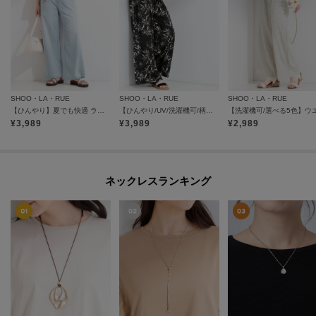
SHOO・LA・RUE
SHOO・LA・RUE
SHOO・LA・RUE
【ひんやり】夏でも快適 ライトオンスデニムワイドパンツ
【ひんやり/UV/洗濯機可/柄アソート】やみつきになる ひやとろイージーワイドパンツ
¥
3,989
¥
3,989
¥
2,989
ネックレスランキング