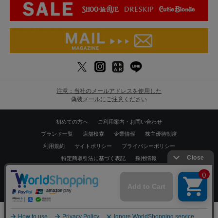
注意：当社のメールアドレスを使用した
偽装メールにご注意ください
初めての方へ
ご利用案内・お問い合わせ
ブランド一覧
店舗検索
企業情報
株主優待制度
利用規約
サイトポリシー
プライバシーポリシー
特定商取引法に基づく表記
採用情報
Copyrights © WORLD CO.,LTD. All rights reserved.
スマートフォン ｜
PC
0