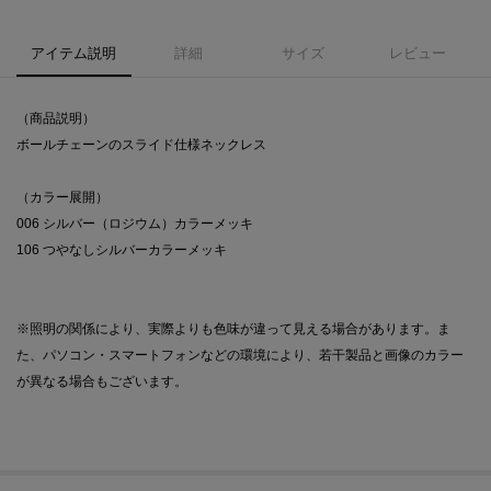
アイテム説明
詳細
サイズ
レビュー
（商品説明）
ボールチェーンのスライド仕様ネックレス
（カラー展開）
006 シルバー（ロジウム）カラーメッキ
106 つやなしシルバーカラーメッキ
※照明の関係により、実際よりも色味が違って見える場合があります。ま
た、パソコン・スマートフォンなどの環境により、若干製品と画像のカラー
が異なる場合もございます。