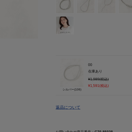
00
在庫あり
¥1,989(税込)
¥1,591(税込)
シルバー(106)
返品について