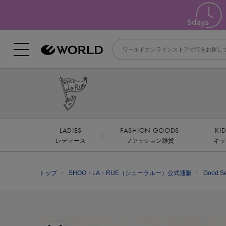
LADIES
FASHION GOODS
KI
レディース
ファッション雑貨
キッ
トップ
SHOO・LA・RUE（シューラルー）公式通販
Good S