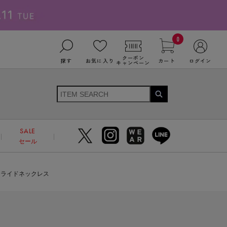
0
クーポン
探す
お気に入り
カート
ログイン
キャンペーン
SALE
セール
スライドネックレス