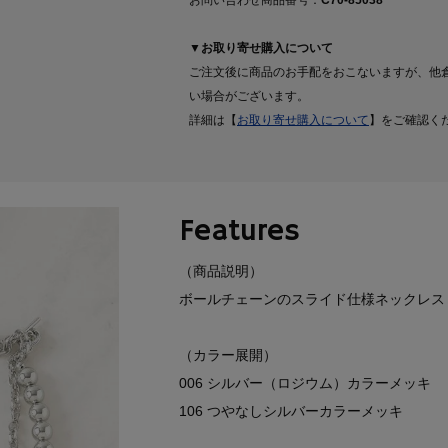
お問い合わせ商品番号：
C70-85038
▼お取り寄せ購入について
ご注文後に商品のお手配をおこないますが、他
い場合がございます。
詳細は【
お取り寄せ購入について
】をご確認く
Features
（商品説明）
ボールチェーンのスライド仕様ネックレス
（カラー展開）
006 シルバー（ロジウム）カラーメッキ
106 つやなしシルバーカラーメッキ