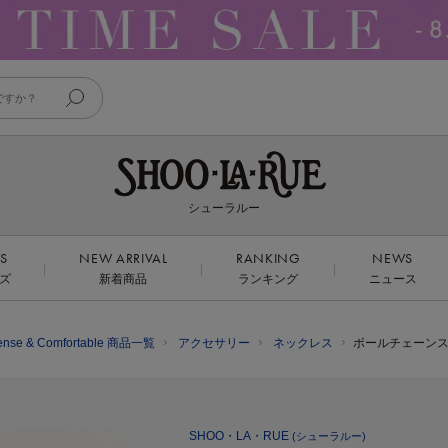
シューラルー
DS
NEW ARRIVAL
RANKING
NEWS
ズ
新着商品
ランキング
ニュース
ense & Comfortable 商品一覧
アクセサリー
ネックレス
ボールチェーン
SHOO・LA・RUE
(シューラルー)