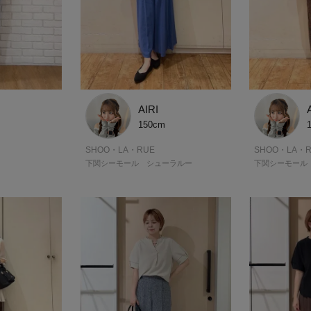
AIRI
150cm
SHOO・LA・RUE
SHOO・LA・R
下関シーモール シューラルー
下関シーモール