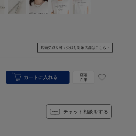
店頭受取り可：
受取り対象店舗はこちら >
店頭
在庫
チャット相談をする