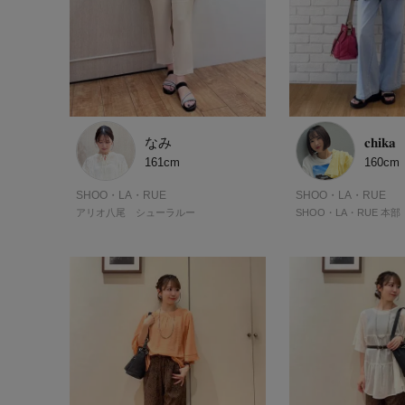
なみ
𝐜𝐡𝐢𝐤𝐚
161cm
160cm
SHOO・LA・RUE
SHOO・LA・RUE
アリオ八尾 シューラルー
SHOO・LA・RUE 本部