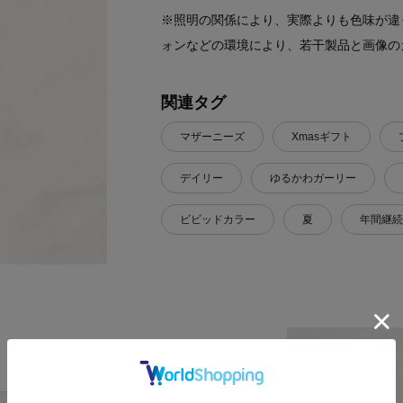
※照明の関係により、実際よりも色味が違
ォンなどの環境により、若干製品と画像の
関連タグ
マザーニーズ
Xmasギフト
デイリー
ゆるかわガーリー
ビビッドカラー
夏
年間継続