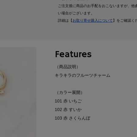
ご注文後に商品のお手配をおこないますが、他
い場合がございます。
詳細は【
お取り寄せ購入について
】をご確認く
Features
（商品説明）
キラキラのフルーツチャーム
（カラー展開）
101 赤 いちご
102 赤 すいか
103 赤 さくらんぼ