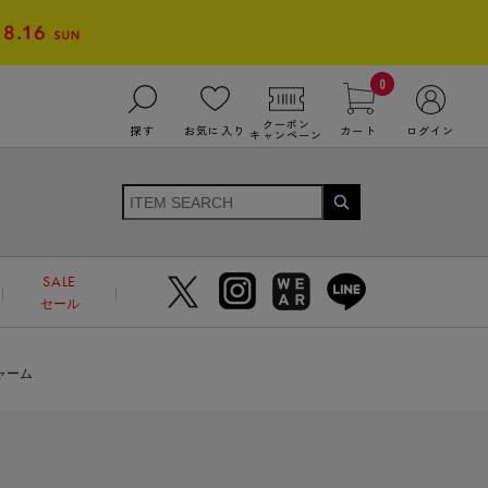
0
クーポン
探す
お気に入り
カート
ログイン
キャンペーン
SALE
セール
ャーム