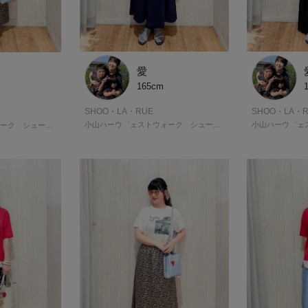
愛
165cm
SHOO・LA・RUE
SHOO・LA・R
小山ハーウ゛ェストウォーク シューラルー
小山ハーウ゛ェストウォーク シューラルー