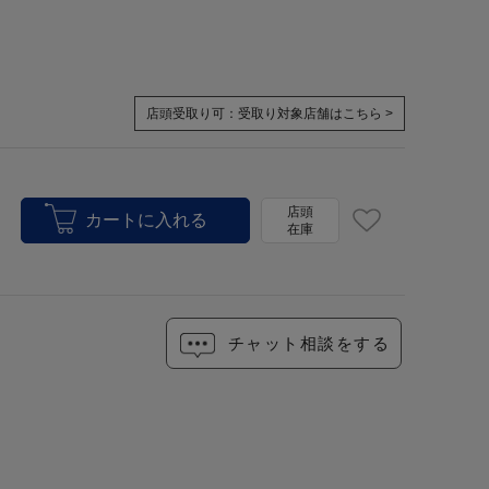
店頭受取り可：
受取り対象店舗はこちら >
店頭
在庫
チャット相談をする