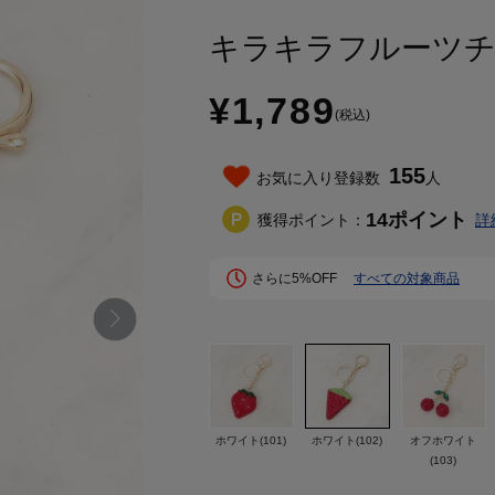
キラキラフルーツ
¥1,789
(税込)
155
お気に入り登録数
人
14
ポイント
獲得ポイント：
詳
さらに5%OFF
すべての対象商品
ホワイト(101)
ホワイト(102)
オフホワイト
(103)