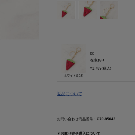
00
在庫あり
¥1,789(税込)
ホワイト(102)
返品について
お問い合わせ商品番号：
C70-85042
▼お取り寄せ購入について