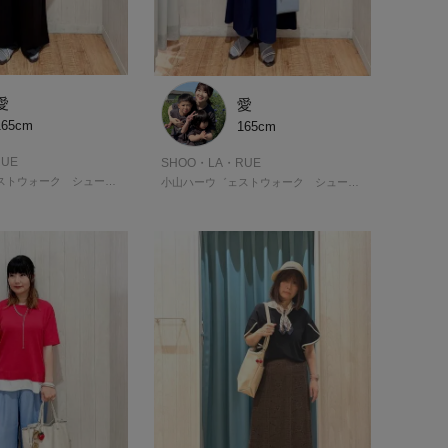
愛
愛
165cm
165cm
UE
SHOO・LA・RUE
小山ハーウ゛ェストウォーク シューラルー
小山ハーウ゛ェストウォーク シューラルー