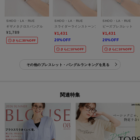
SHOO・LA・RUE
SHOO・LA・RUE
SHOO・LA・RUE
ギザメタクロスバングル
スライダーラインストーンブレスレット
ビーズブレスレット
¥1,789
¥1,431
¥1,431
20%OFF
20%OFF
さらに30%OFF
さらに10%OFF
さらに10%OFF
その他のブレスレット・バングルランキングを見る
関連特集