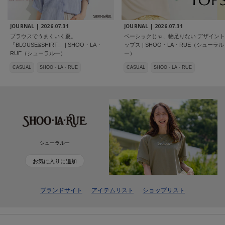
JOURNAL |
2026.07.31
JOURNAL |
2026.07.31
ブラウスでうまくいく夏。
ベーシックじゃ、物足りない デザイント
「BLOUSE&SHIRT」 | SHOO・LA・
ップス | SHOO・LA・RUE（シューラル
RUE（シューラルー）
ー）
CASUAL
SHOO・LA・RUE
CASUAL
SHOO・LA・RUE
シューラルー
お気に入りに追加
ブランドサイト
アイテムリスト
ショップリスト