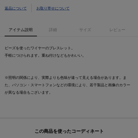
返品について
お取り寄せについて
アイテム説明
詳細
サイズ
レビュー
ビーズを使ったワイヤーのブレスレット。
手軽につけられます。重ね付けなどもかわいい。
※照明の関係により、実際よりも色味が違って見える場合があります。ま
た、パソコン・スマートフォンなどの環境により、若干製品と画像のカラー
が異なる場合もございます。
この商品を使った