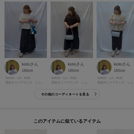
kotoさん
kotoさん
kotoさん
160cm
160cm
160cm
SHOO・LA・RUE
SHOO・LA・RUE
SHOO・LA・RUE
高知サ
高知サニーアクシス シューラルー
高知サニーアクシス シューラルー
その他のコーディネートを見る
このアイテムに似ているアイテム