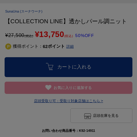
SunaUna
(スーナウーナ)
【COLLECTION LINE】透かしパール調ニット
¥13,750
¥
27,500
50%OFF
(税込)
(税込)
獲得ポイント：
ポイント
62
詳細
カートに入れる
お気に入りに追加する
店頭受取り可：
受取り対象店舗はこちら >
店頭在庫を見る
お問い合わせ商品番号：
K92-14911