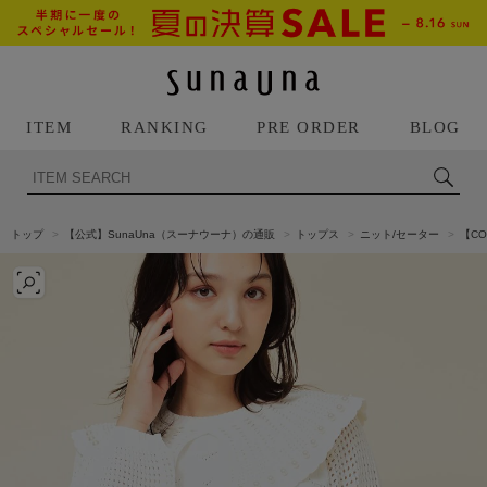
ITEM
RANKING
PRE ORDER
BLOG
トップ
【公式】SunaUna（スーナウーナ）の通販
トップス
ニット/セーター
【CO