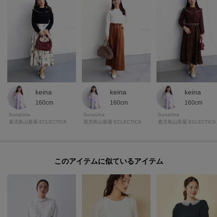
keina
keina
keina
160cm
160cm
160cm
SunaUna
SunaUna
SunaUna
鹿児島山形屋 ECLECTICA
鹿児島山形屋 ECLECTICA
鹿児島山形屋 ECLECTICA
このアイテムに似ているアイテム