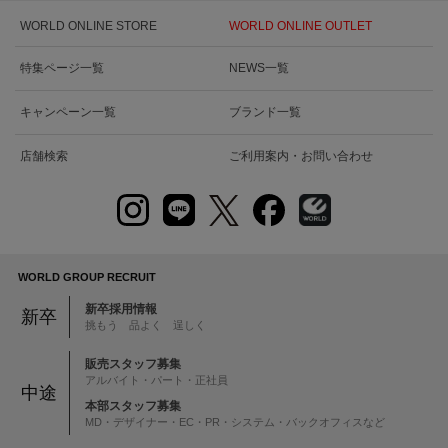
WORLD ONLINE STORE
WORLD ONLINE OUTLET
特集ページ一覧
NEWS一覧
キャンペーン一覧
ブランド一覧
店舗検索
ご利用案内・お問い合わせ
WORLD GROUP RECRUIT
新卒採用情報
新卒
挑もう 品よく 逞しく
販売スタッフ募集
アルバイト・パート・正社員
中途
本部スタッフ募集
MD・デザイナー・EC・PR・システム・バックオフィスなど