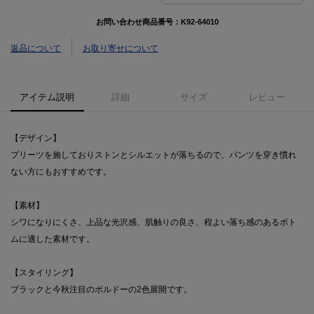
お問い合わせ商品番号：
K92-64010
返品について
お取り寄せについて
アイテム説明
詳細
サイズ
レビュー
【デザイン】
プリーツを施しておりストンとシルエットが落ちるので、パンツを穿き慣れ
ない方にもおすすめです。
【素材】
シワになりにくさ、上品な光沢感、肌触りの良さ、程よい落ち感のあるボト
ムに適した素材です。
【スタイリング】
ブラックと今秋注目のボルドーの2色展開です。