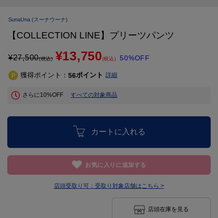
SunaUna
(スーナウーナ)
【COLLECTION LINE】プリーツパンツ
¥13,750
¥
27,500
50%OFF
(税込)
(税込)
獲得ポイント：
ポイント
56
詳細
さらに10%OFF
すべての対象商品
カートに入れる
お気に入りに追加する
店頭受取り可：
受取り対象店舗はこちら >
店頭在庫を見る