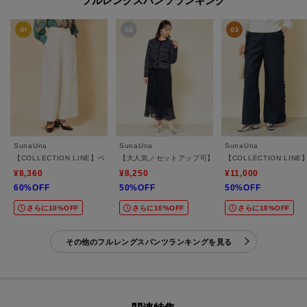
フルレングスパンツランキング
SunaUna
SunaUna
SunaUna
【COLLECTION LINE】ベルト付ガウチョパンツ
【大人気／セットアップ可】プリーツパンツ
【COLLECTION LI
¥8,360
¥8,250
¥11,000
60%OFF
50%OFF
50%OFF
さらに10%OFF
さらに10%OFF
さらに10%OFF
その他のフルレングスパンツランキングを見る