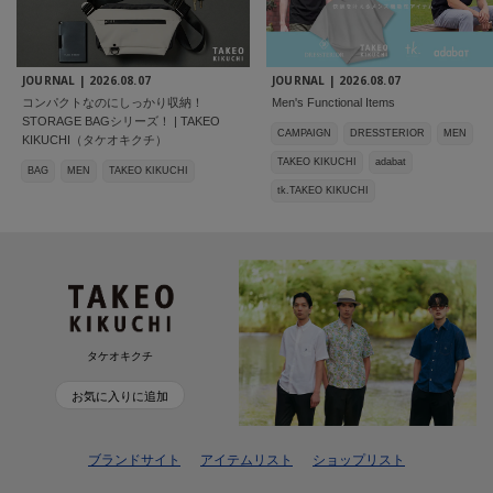
JOURNAL |
2026.08.07
JOURNAL |
2026.08.07
コンパクトなのにしっかり収納！
Men's Functional Items
STORAGE BAGシリーズ！ | TAKEO
CAMPAIGN
DRESSTERIOR
MEN
KIKUCHI（タケオキクチ）
TAKEO KIKUCHI
adabat
BAG
MEN
TAKEO KIKUCHI
tk.TAKEO KIKUCHI
タケオキクチ
お気に入りに追加
ブランドサイト
アイテムリスト
ショップリスト