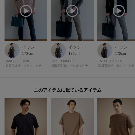
イッシー
イッシー
イッシー
172cm
172cm
172cm
TAKEO KIKUCHI
TAKEO KIKUCHI
TAKEO KIKUCHI
四日市近鉄 タケオキクチ
四日市近鉄 タケオキクチ
四日市近鉄 タケオキクチ
このアイテムに似ているアイテム