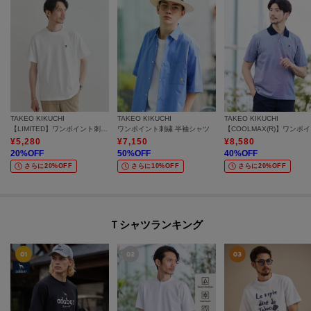
TAKEO KIKUCHI
TAKEO KIKUCHI
TAKEO KIKUCHI
【LIMITED】ワンポイント刺繍 半袖Tシャツ
ワンポイント刺繍 半袖シャツ
【C
¥
5,280
¥
7,150
¥
8,580
20
%OFF
50
%OFF
40
%OFF
さらに20%OFF
さらに10%OFF
さらに20%OFF
Ｔシャツランキング