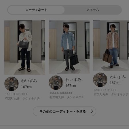
コーディネート
アイテム
わいずみ
わいずみ
わいずみ
167cm
167cm
167cm
TAKEO KIKUCHI
TAKEO KIKUCHI
TAKEO KIKUCHI
有楽町丸井 タケオキクチ
有楽町丸井 タケオキクチ
有楽町丸井 タケオキクチ
その他のコーディネートを見る