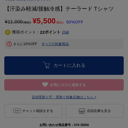
【汗染み軽減/接触冷感】テーラード Tシャツ
¥5,500
¥
11,000
50%OFF
(税込)
(税込)
獲得ポイント：
ポイント
22
詳細
さらに10%OFF
すべての対象商品
カートに入れる
お気に入りに追加する
店頭受取り可：
受取り対象店舗はこちら >
チャット相談をする
店頭在庫を見る
お問い合わせ商品番号：
070-35050