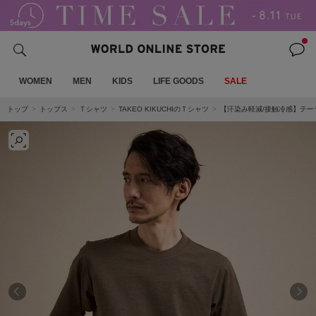
WOMEN
MEN
KIDS
LIFE GOODS
SALE
トップ
トップス
Ｔシャツ
TAKEO KIKUCHIのＴシャツ
【汗染み軽減/接触冷感】テー