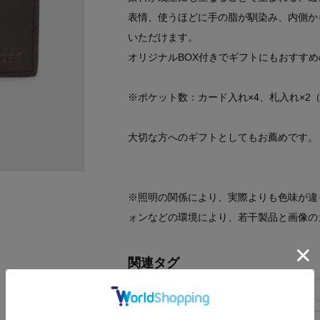
表情、使うほどに手の脂が馴染み、内側か
いただけます。
オリジナルBOX付きでギフトにもおすす
※ポケット数：カード入れ×4、札入れ×2（
大切な方へのギフトとしてもお薦めです。
※照明の関係により、実際よりも色味が違
ォンなどの環境により、若干製品と画像の
関連タグ
通勤＆オフィス
Xmasギフト