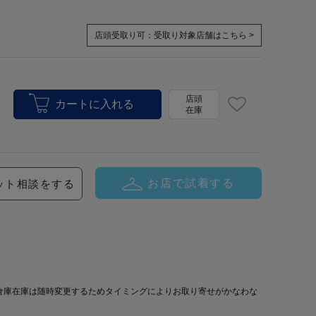
店頭受取り可：
受取り対象店舗はこちら >
店頭
在庫
お店で試着する
ット相談をする
倉庫在庫は随時変更するためタイミングによりお取り寄せがかなわな