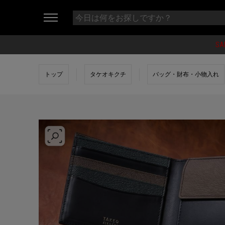
SA
トップ
タケオキクチ
バッグ・財布・小物入れ