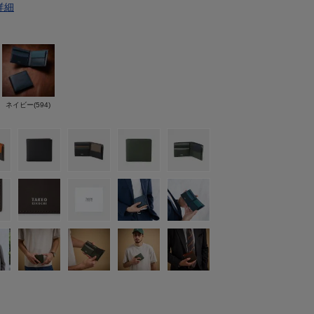
詳細
ネイビー(594)