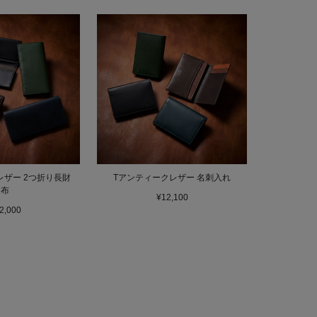
レザー 2つ折り長財
Tアンティークレザー 名刺入れ
布
¥12,100
2,000