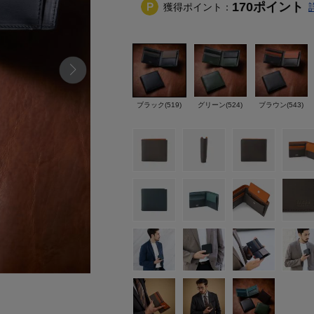
170
ポイント
獲得ポイント：
ブラック(519)
グリーン(524)
ブラウン(543)