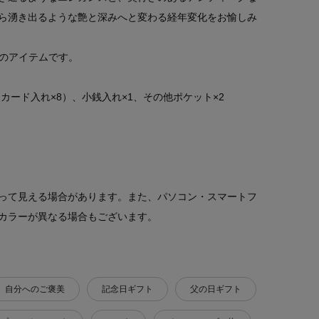
ら湧き出るような艶と深みへと変わる経年変化をお愉しみ
めのアイテムです。
カード入れ×8）、小銭入れ×1、その他ポケット×2
って見える場合があります。また、パソコン・スマートフ
カラーが異なる場合もございます。
自分へのご褒美
記念日ギフト
父の日ギフト