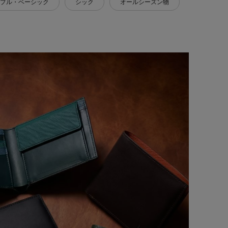
プル・ベーシック
シック
オールシーズン物