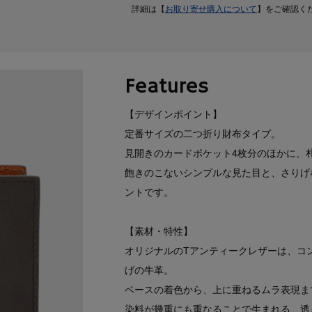
詳細は【
お取り寄せ購入について
】をご確認く
Features
【デザインポイント】
定番サイズの二つ折り財布タイプ。
見開きのカードポケット4枚分のほかに、
飽きのこないシンプルな見た目と、さりげ
ントです。
【素材・特性】
オリジナルのTアンティークレザーは、コ
げの牛革。
ベースの着色から、上に重ねるムラ表現ま
染料が幾重にも重なることで生まれる、透