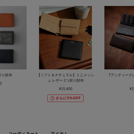
折り財布
【ソフト＆ナチュラル】ミニメッシ
Tアンティーク
ュ レザー 2つ折り財布
0
¥15,400
¥2
さらに5%OFF
コーディネート
アイテム