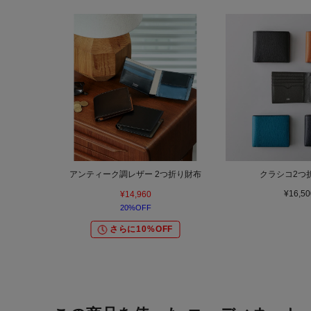
アンティーク調レザー 2つ折り財布
クラシコ2つ
¥16,50
¥14,960
20%OFF
さらに10%OFF