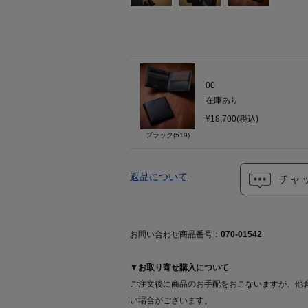
00
在庫あり
¥18,700(税込)
ブラック(519)
返品について
チャ
お問い合わせ商品番号：
070-01542
▼お取り寄せ購入について
ご注文後に商品のお手配をおこないますが、他
い場合がございます。