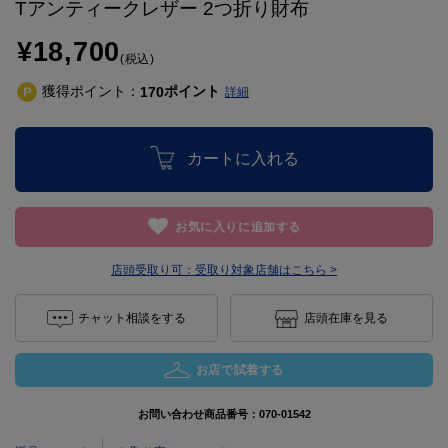
Tアンティークレザー 2つ折り財布
¥18,700
(税込)
獲得ポイント：
ポイント
170
詳細
カートに入れる
お気に入りに追加する
店頭受取り可：
受取り対象店舗はこちら >
チャット相談をする
店頭在庫を見る
お店で試着する
お問い合わせ商品番号：
070-01542