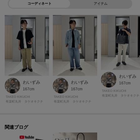
コーディネート
アイテム
わいずみ
わいずみ
わいずみ
167cm
167cm
167cm
TAKEO KIKUCHI
有楽町丸井 タケオキクチ
TAKEO KIKUCHI
TAKEO KIKUCHI
有楽町丸井 タケオキクチ
有楽町丸井 タケオキクチ
関連ブログ