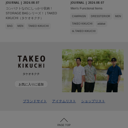
JOURNAL |
2026.08.07
JOURNAL |
2026.08.07
コンパクトなのにしっかり収納！
Men's Functional Items
STORAGE BAGシリーズ！ | TAKEO
CAMPAIGN
DRESSTERIOR
MEN
KIKUCHI（タケオキクチ）
TAKEO KIKUCHI
adabat
BAG
MEN
TAKEO KIKUCHI
tk.TAKEO KIKUCHI
タケオキクチ
お気に入りに追加
ブランドサイト
アイテムリスト
ショップリスト
PAGE TOP