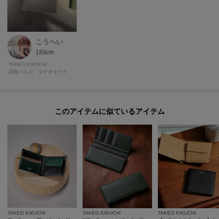
こうへい
183cm
TAKEO KIKUCHI
調布パルコ タケオキクチ
このアイテムに似ているアイテム
TAKEO KIKUCHI
TAKEO KIKUCHI
TAKEO KIKUCHI