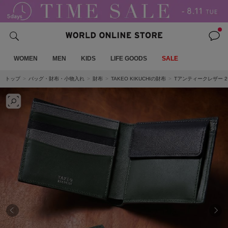
WOMEN
MEN
KIDS
LIFE GOODS
SALE
トップ
バッグ・財布・小物入れ
財布
TAKEO KIKUCHIの財布
Tアンティークレザー 