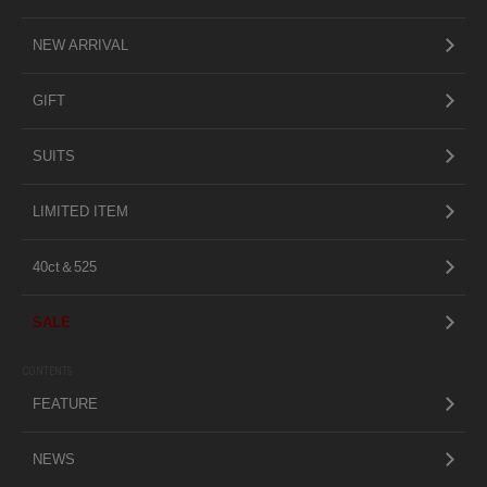
NEW ARRIVAL
GIFT
SUITS
LIMITED ITEM
40ct＆525
SALE
CONTENTS
FEATURE
NEWS