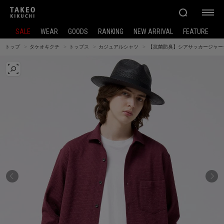
SALE
WEAR
GOODS
RANKING
NEW ARRIVAL
FEATURE
トップ
タケオキクチ
トップス
カジュアルシャツ
【抗菌防臭】シアサッカージャー