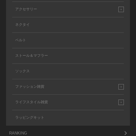
アクセサリー
ネクタイ
ベルト
ストール＆マフラー
ソックス
ファッション雑貨
ライフスタイル雑貨
ラッピングキット
RANKING