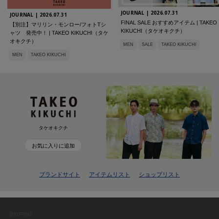
JOURNAL |
2026.07.31
JOURNAL |
2026.07.31
FINAL SALE おすすめアイテム | TAKEO
【別注】マリリン・モンロー/フォトTシ
KIKUCHI（タケオキクチ）
ャツ 発売中！ | TAKEO KIKUCHI（タケ
オキクチ）
MEN
SALE
TAKEO KIKUCHI
MEN
TAKEO KIKUCHI
タケオキクチ
お気に入りに追加
ブランドサイト
アイテムリスト
ショップリスト
SHOPPING