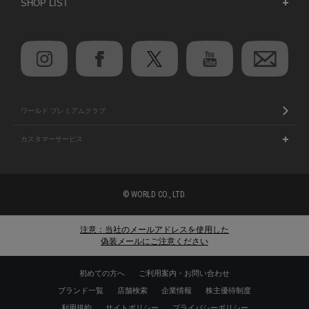
SHOP LIST
ワールド プレミアムクラブ
カスタマーサービス
© WORLD CO., LTD.
注意：当社のメールアドレスを使用した
偽装メールにご注意ください
初めての方へ
ご利用案内・お問い合わせ
ブランド一覧
店舗検索
企業情報
株主優待制度
利用規約
サイトポリシー
プライバシーポリシー