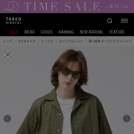
SALE
WEAR
GOODS
RANKING
NEW ARRIVAL
FEATURE
トップ
タケオキクチ
トップス
カジュアルシャツ
菊小紋柄 オープンカラーシャツ