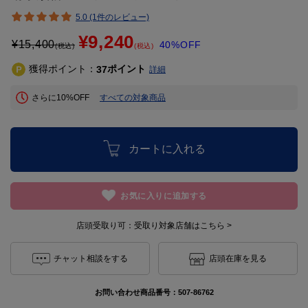
5.0 (1件のレビュー)
¥9,240
¥
15,400
40%OFF
(税込)
(税込)
獲得ポイント：
ポイント
37
詳細
さらに10%OFF
すべての対象商品
カートに入れる
お気に入りに追加する
店頭受取り可：
受取り対象店舗はこちら >
チャット相談をする
店頭在庫を見る
お問い合わせ商品番号：
507-86762