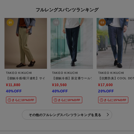
フルレングスパンツランキング
TAKEO KIKUCHI
TAKEO KIKUCHI
TAKEO KIKUCHI
【接触冷感/吸汗速乾】サイドゴアウエスト ストレートパンツ
【接触冷感】新定番ウールライクトロ パンツ
【抗菌防臭】COOL D
¥11,880
¥10,560
¥17,600
40%OFF
40%OFF
20%OFF
さらに10%OFF
さらに10%OFF
さらに15%OFF
その他のフルレングスパンツランキングを見る