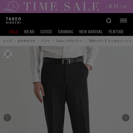
SALE
WEAR
GOODS
RANKING
NEW ARRIVAL
FEATURE
トップ
タケオキクチ
パンツ
フルレングスパンツ
【Sサイズ～】ラッセルメッシュ 