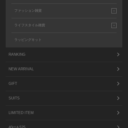
ファッション雑貨
ライフスタイル雑貨
ラッピングキット
RANKING
NEW ARRIVAL
GIFT
SUITS
LIMITED ITEM
40ct＆525