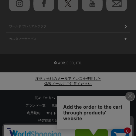
ワールド プレミアムクラブ
カスタマーサービス
© WORLD CO., LTD.
注意：当社のメールアドレスを使用した
偽装メールにご注意ください
初めての方へ
ご利用案内・お問い合わせ
ブランド一覧
店舗検索
企業情報
株主優待制度
利用規約
サイトポリシー
プライバシーポリシー
特定商取引法に基づく表記
採用情報
Copyrights © WORLD CO.,LTD. All rights reserved.