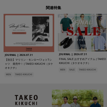
関連特集
JOURNAL |
2026.07.31
JOURNAL |
2026.07.31
FINAL SALE おすすめアイテム | TAKEO
【別注】マリリン・モンロー/フォトTシ
KIKUCHI（タケオキクチ）
ャツ 発売中！ | TAKEO KIKUCHI（タケ
オキクチ）
MEN
SALE
TAKEO KIKUCHI
MEN
TAKEO KIKUCHI