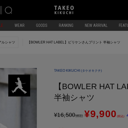
LE
WEAR
GOODS
RANKING
NEW ARRIVAL
FEAT
アルシャツ
【BOWLER HAT LABEL】ビリケンさんプリント 半袖シャツ
TAKEO KIKUCHI
(タケオキクチ)
【BOWLER HAT
半袖シャツ
¥9,900
¥
16,500
(税込)
(税込)