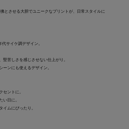
を彷彿とさせる大胆でユニークなプリントが、日常スタイルに
年代サイケ調デザイン。
、堅苦しさを感じさせない仕上がり。
シーンにも使えるデザイン。
クセントに。
たい日に。
タイムにぴったり。