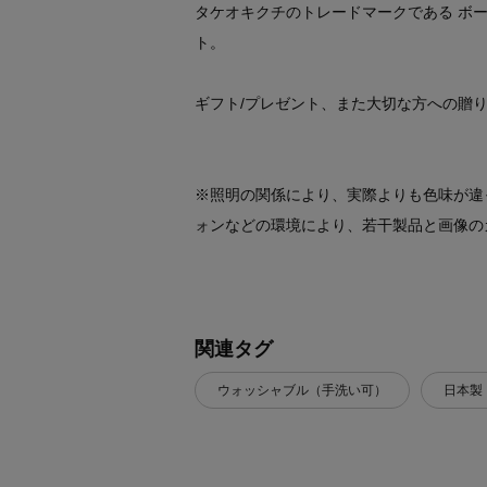
タケオキクチのトレードマークである ボ
ト。
ギフト/プレゼント、また大切な方への贈
※照明の関係により、実際よりも色味が違
ォンなどの環境により、若干製品と画像の
関連タグ
ウォッシャブル（手洗い可）
日本製