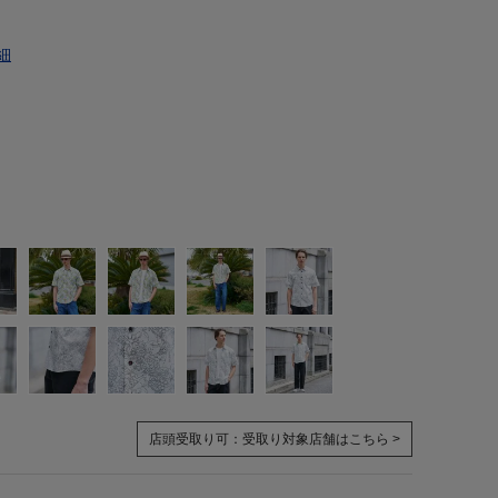
細
店頭受取り可：
受取り対象店舗はこちら >