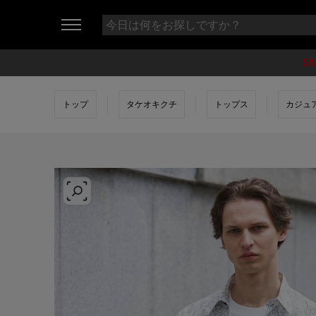
SA
トップ
タケオキクチ
トップス
カジュ