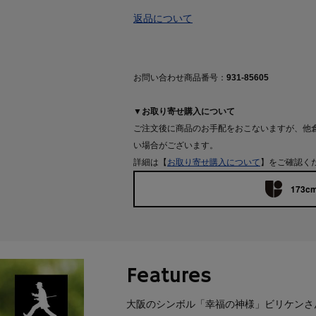
返品について
お問い合わせ商品番号：
931-85605
▼お取り寄せ購入について
ご注文後に商品のお手配をおこないますが、他
い場合がございます。
詳細は【
お取り寄せ購入について
】をご確認く
173cm
Features
大阪のシンボル「幸福の神様」ビリケンさ