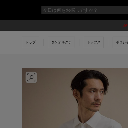
SA
トップ
タケオキクチ
トップス
ポロシ