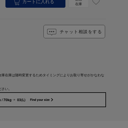
在庫
チャット相談をする
倉庫在庫は随時変更するためタイミングによりお取り寄せがかなわな
ださい。
 / 70kg
03(L)
Find your size