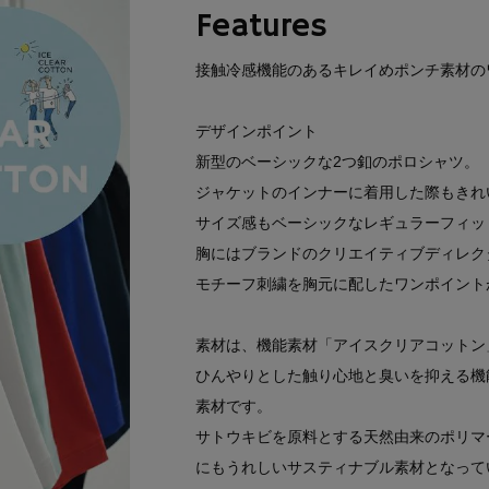
Features
接触冷感機能のあるキレイめポンチ素材の
デザインポイント
新型のベーシックな2つ釦のポロシャツ。
ジャケットのインナーに着用した際もきれ
サイズ感もベーシックなレギュラーフィッ
胸にはブランドのクリエイティブディレク
モチーフ刺繍を胸元に配したワンポイント
素材は、機能素材「アイスクリアコットン
ひんやりとした触り心地と臭いを抑える機
素材です。
サトウキビを原料とする天然由来のポリマ
にもうれしいサスティナブル素材となって