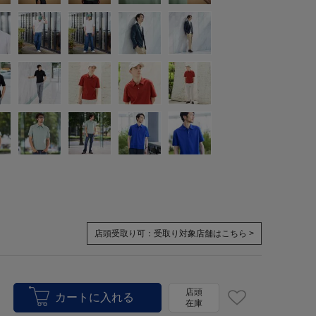
店頭受取り可：
受取り対象店舗はこちら >
店頭
在庫