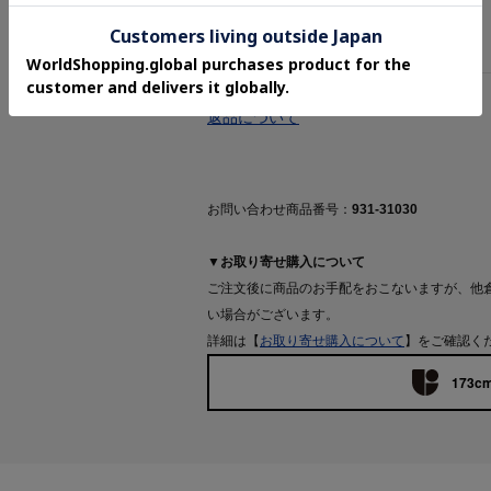
¥15,400(税込)
¥10,780(税込)
返品について
お問い合わせ商品番号：
931-31030
▼お取り寄せ購入について
ご注文後に商品のお手配をおこないますが、他
い場合がございます。
詳細は【
お取り寄せ購入について
】をご確認く
173cm