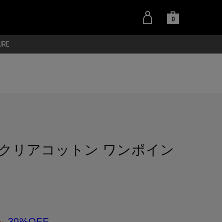
0
URE
クリアコットン ワンポイン
30%OFF