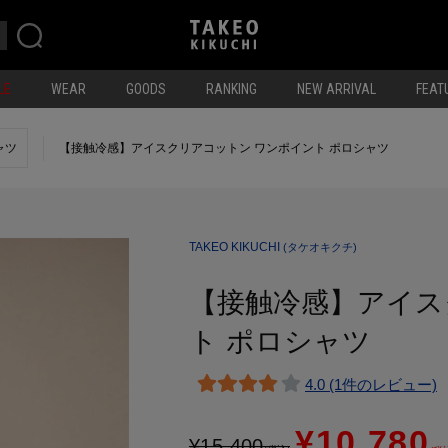
LE
WEAR
GOODS
RANKING
NEW ARRIVAL
FEAT
ャツ
【接触冷感】アイスクリアコットン ワンポイント ポロシャツ
TAKEO KIKUCHI
(タケオキクチ)
【接触冷感】アイス
ト ポロシャツ
4.0 (1件のレビュー)
¥10,780
¥
15,400