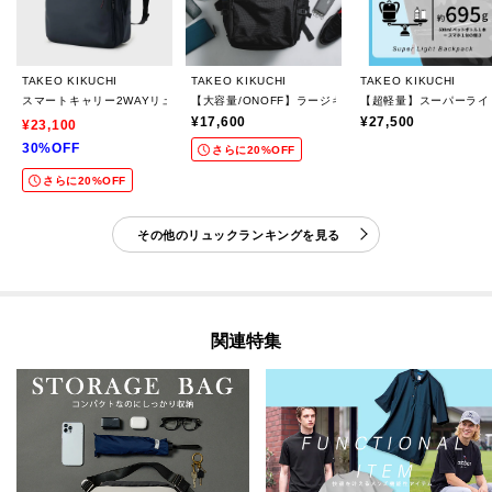
TAKEO KIKUCHI
TAKEO KIKUCHI
TAKEO KIKUCHI
スマートキャリー2WAYリュック
【大容量/ONOFF】ラージキャパシティー バックパック
【超軽量】スーパーライ
¥17,600
¥27,500
¥23,100
30%OFF
さらに20%OFF
さらに20%OFF
その他のリュックランキングを見る
関連特集