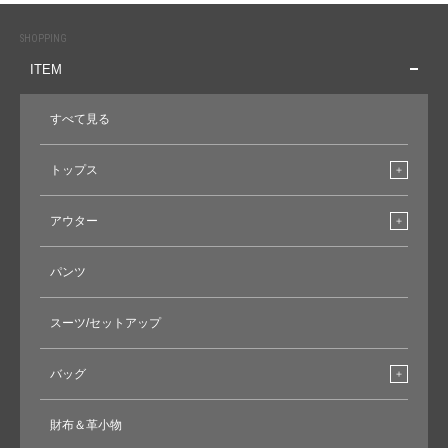
SHOPPING
ITEM
すべて見る
トップス
アウター
パンツ
スーツ/セットアップ
バッグ
財布＆革小物