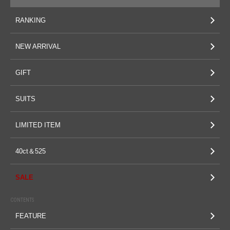
RANKING
NEW ARRIVAL
GIFT
SUITS
LIMITED ITEM
40ct＆525
SALE
CONTENTS
FEATURE