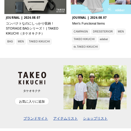
JOURNAL |
2026.08.07
JOURNAL |
2026.08.07
コンパクトなのにしっかり収納！
Men's Functional Items
STORAGE BAGシリーズ！ | TAKEO
CAMPAIGN
DRESSTERIOR
MEN
KIKUCHI（タケオキクチ）
TAKEO KIKUCHI
adabat
BAG
MEN
TAKEO KIKUCHI
tk.TAKEO KIKUCHI
タケオキクチ
お気に入りに追加
ブランドサイト
アイテムリスト
ショップリスト