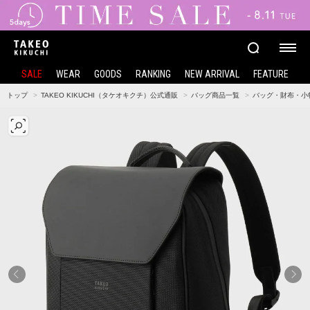
SALE
WEAR
GOODS
RANKING
NEW ARRIVAL
FEATURE
トップ
TAKEO KIKUCHI（タケオキクチ）公式通販
バッグ商品一覧
バッグ・財布・小