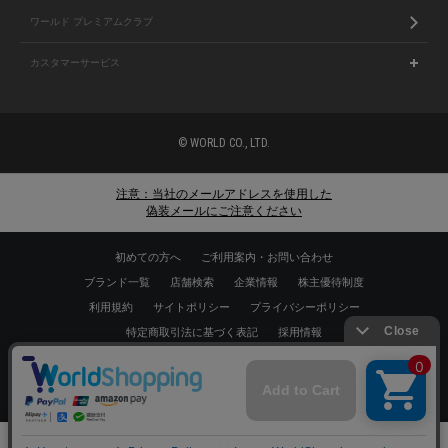
ワールド プレミアムクラブ
カスタマーサービス
© WORLD CO., LTD.
注意：当社のメールアドレスを使用した
偽装メールにご注意ください
初めての方へ
ご利用案内・お問い合わせ
ブランド一覧
店舗検索
企業情報
株主優待制度
利用規約
サイトポリシー
プライバシーポリシー
特定商取引法に基づく表記
採用情報
Copyrights © WORLD CO.,LTD. All rights reserved.
スマートフォン ｜
PC
0