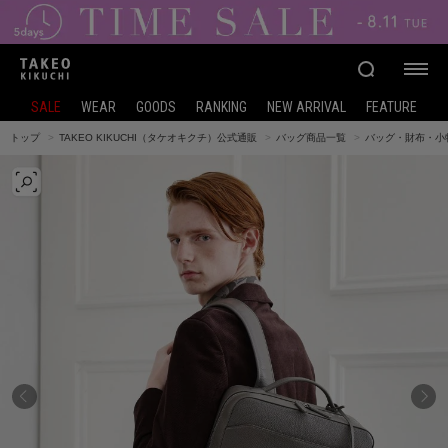
SALE
WEAR
GOODS
RANKING
NEW ARRIVAL
FEATURE
トップ
TAKEO KIKUCHI（タケオキクチ）公式通販
バッグ商品一覧
バッグ・財布・小