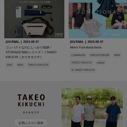
JOURNAL |
2026.08.07
JOURNAL |
2026.08.07
コンパクトなのにしっかり収納！
Men's Functional Items
STORAGE BAGシリーズ！ | TAKEO
CAMPAIGN
DRESSTERIOR
MEN
KIKUCHI（タケオキクチ）
TAKEO KIKUCHI
adabat
BAG
MEN
TAKEO KIKUCHI
tk.TAKEO KIKUCHI
タケオキクチ
お気に入りに追加