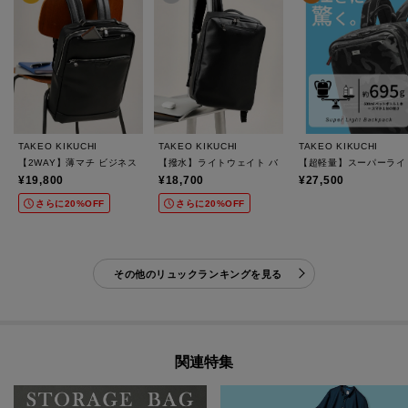
TAKEO KIKUCHI
TAKEO KIKUCHI
TAKEO KIKUCHI
【2WAY】薄マチ ビジネス バックパック
【撥水】ライトウェイト バックパック
【超軽量】スーパーライ
¥19,800
¥18,700
¥27,500
さらに20%OFF
さらに20%OFF
その他のリュックランキングを見る
関連特集