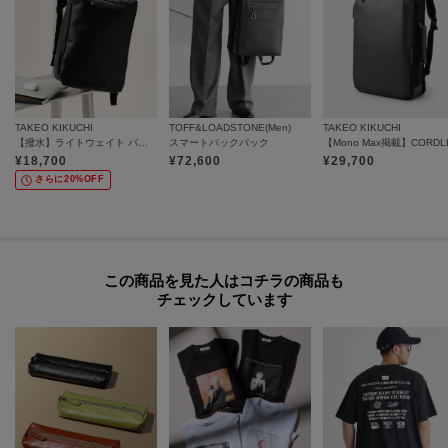
TAKEO KIKUCHI
TOFF&LOADSTONE(Men)
TAKEO KIKUCHI
【撥水】ライトウェイト バックパック
スマートバックパック
¥
18,700
¥
72,600
¥
29,700
さらに20%OFF
この商品を見た人はコチラの商品も
チェックしています