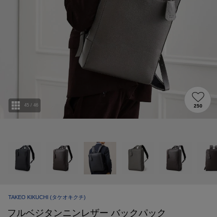
45
/
46
250
TAKEO KIKUCHI
(タケオキクチ)
フルベジタンニンレザー バックパック