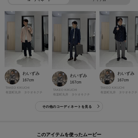
わいずみ
わいずみ
わいずみ
167cm
167cm
167cm
TAKEO KIKUCHI
TAKEO KIKUCHI
TAKEO KIKUCHI
有楽町丸井 タケオキクチ
有楽町丸井 タケオキクチ
有楽町丸井 タケオキクチ
その他のコーディネートを見る
このアイテムを使ったムービー