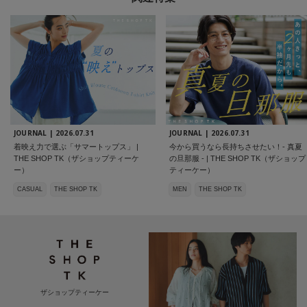
JOURNAL |
2026.07.31
JOURNAL |
2026.07.31
着映え力で選ぶ「サマートップス」 |
今から買うなら長持ちさせたい！- 真夏
THE SHOP TK（ザショップティーケ
の旦那服 - | THE SHOP TK（ザショップ
ー）
ティーケー）
CASUAL
THE SHOP TK
MEN
THE SHOP TK
ザショップティーケー