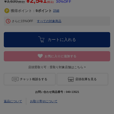
¥2,541
¥
3,630
30%OFF
(税込)
(税込)
獲得ポイント：
9
ポイント
詳細
さらに15%OFF
すべての対象商品
カートに入れる
お気に入りに追加する
店頭受取り可：
受取り対象店舗はこちら >
チャット相談をする
店頭在庫を見る
お問い合わせ商品番号：
040-13521
返品について
お取り寄せについて