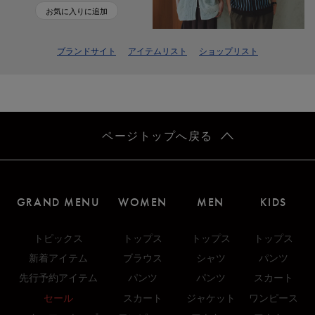
お気に入りに追加
ブランドサイト
アイテムリスト
ショップリスト
ページトップへ戻る
GRAND MENU
WOMEN
MEN
KIDS
トピックス
トップス
トップス
トップス
新着アイテム
ブラウス
シャツ
パンツ
先行予約アイテム
パンツ
パンツ
スカート
セール
スカート
ジャケット
ワンピース