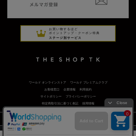
お買い物するほど
ポイントアップ・クーポン特典
ステージ別サービス
ワールド オンラインストア
ワールド プレミアムクラブ
お客様窓口
企業情報
利用規約
サイトポリシー
プライバシーポリシー
特定商取引法に基づく表記
採用情報
©
Copyrights
WORLD CO.,LTD. All rights reserved.
スマートフォン ｜
PC
0