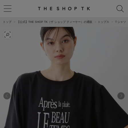
トップ
【公式】THE SHOP TK（ザ ショップ ティーケー）の通販
トップス
Ｔシャツ