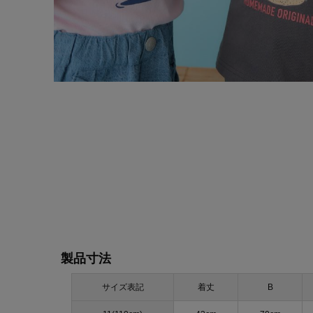
製品寸法
サイズ表記
着丈
B