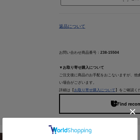
返品について
お問い合わせ商品番号：
238-15504
▼お取り寄せ購入について
ご注文後に商品のお手配をおこないますが、他
い場合がございます。
詳細は【
お取り寄せ購入について
】をご確認く
Find recom