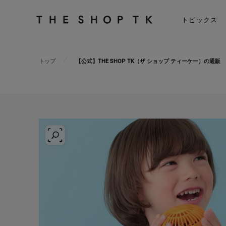
トピックス
トップ
【公式】THE SHOP TK（ザ ショップ ティーケー）の通販