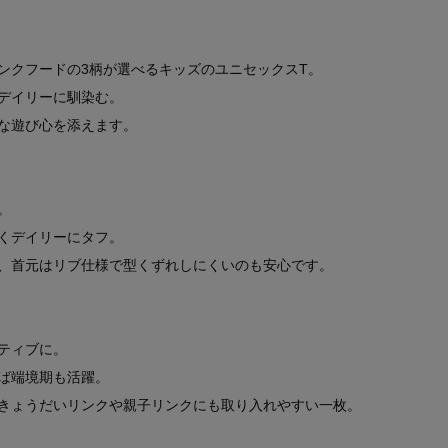
ンクフードの3柄が選べるキッズのユニセックスT。
デイリーに馴染む。
な遊び心を添えます。
。
くデイリーにタフ。
、首元はリブ仕様で型くずれしにくいのも安心です。
ティブに。
ば端境期も活躍。
きょうだいリンクや親子リンクにも取り入れやすい一枚。