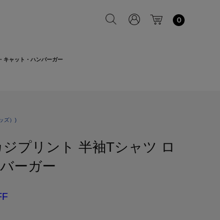
0
ゴ・キャット・ハンバーガー
ッズ）)
ジプリント 半袖Tシャツ ロ
バーガー
FF