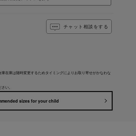
チャット相談をする
倉庫在庫は随時変更するためタイミングによりお取り寄せがかなわな
ださい。
mended sizes for your child