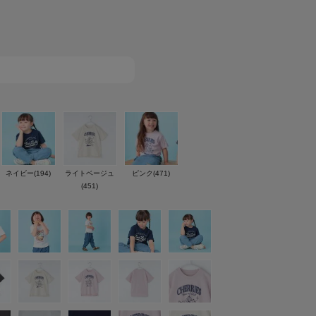
ネイビー(194)
ライトベージュ
ピンク(471)
(451)