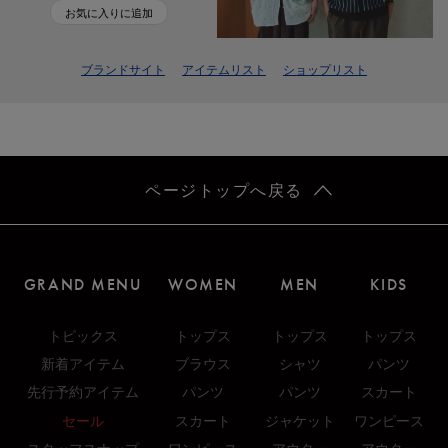
お気に入りに追加
ブランドサイト
アイテムリスト
ショップリスト
ページトップへ戻る
GRAND MENU
WOMEN
MEN
KIDS
トピックス
トップス
トップス
トップス
新着アイテム
ブラウス
シャツ
パンツ
先行予約アイテム
パンツ
パンツ
スカート
セール
スカート
ジャケット
ワンピース