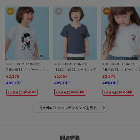
THE SHOP TK(Kids)
THE SHOP TK(Kids)
THE SHOP TK(Kids)
PEANUTS ／ ピーナッツ スヌーピー さがら刺繍 半袖Tシャツ
【110－160】キーネックTシャツ
PEANUTS ／ ピーナ
¥2,376
¥1,056
¥2,376
40%OFF
40%OFF
40%OFF
さらに10%OFF
さらに20%OFF
さらに10%OFF
その他のＴシャツランキングを見る
関連特集