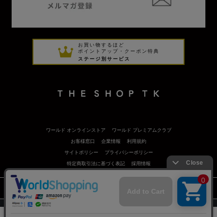
お買い物するほど
ポイントアップ・クーポン特典
ステージ別サービス
ワールド オンラインストア
ワールド プレミアムクラブ
お客様窓口
企業情報
利用規約
サイトポリシー
プライバシーポリシー
特定商取引法に基づく表記
採用情報
©
Copyrights
WORLD CO.,LTD. All rights reserved.
スマートフォン ｜
PC
0