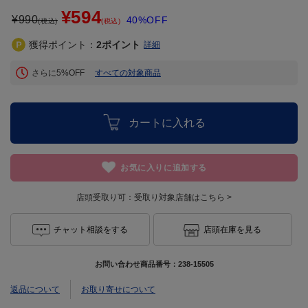
¥594
¥
990
40%OFF
(税込)
(税込)
獲得ポイント：
2
ポイント
詳細
さらに5%OFF
すべての対象商品
カートに入れる
お気に入りに追加する
店頭受取り可：
受取り対象店舗はこちら >
チャット相談をする
店頭在庫を見る
お問い合わせ商品番号：
238-15505
返品について
お取り寄せについて