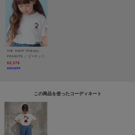
※照明の関係により、実際よりも色味が違って見える場合があります。ま
た、パソコン・スマートフォンなどの環境により、若干製品と画像のカラー
が異なる場合もございます。
THE SHOP TK(Kids)
PEANUTS ／ ピーナッツ スヌーピー ワンポイント刺繍半袖Tシャツ
¥2,376
40%OFF
この商品を使った