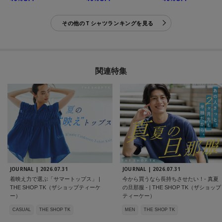
その他のＴシャツランキングを見る
関連特集
JOURNAL |
2026.07.31
JOURNAL |
2026.07.31
着映え力で選ぶ「サマートップス」 |
今から買うなら長持ちさせたい！- 真夏
THE SHOP TK（ザショップティーケ
の旦那服 - | THE SHOP TK（ザショップ
ー）
ティーケー）
CASUAL
THE SHOP TK
MEN
THE SHOP TK