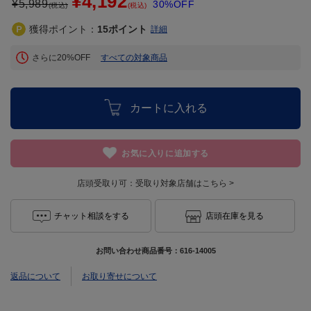
¥4,192
¥
5,989
30%OFF
(税込)
(税込)
獲得ポイント：
15
ポイント
詳細
さらに20%OFF
すべての対象商品
カートに入れる
お気に入りに追加する
店頭受取り可：
受取り対象店舗はこちら >
チャット相談をする
店頭在庫を見る
お問い合わせ商品番号：
616-14005
返品について
お取り寄せについて