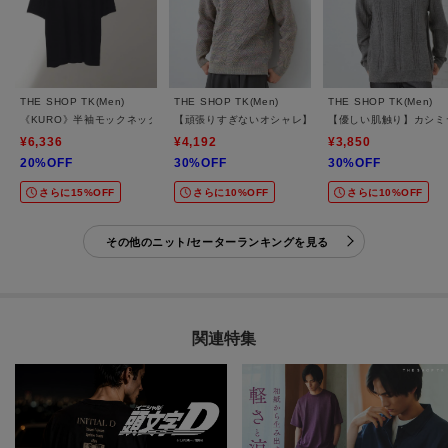
THE SHOP TK(Men)
THE SHOP TK(Men)
THE SHOP TK(Men)
《KURO》半袖モックネックニット 接触冷感
【頑張りすぎないオシャレ】ミックスヤーンニット 洗
【優しい肌触り】カシミ
¥6,336
¥4,192
¥3,850
20%OFF
30%OFF
30%OFF
さらに15%OFF
さらに10%OFF
さらに10%OFF
その他のニット/セーターランキングを見る
関連特集