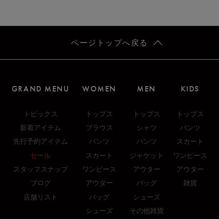
ページトップへ戻る
GRAND MENU
WOMEN
MEN
KIDS
トピックス
トップス
トップス
トップス
新着アイテム
ブラウス
シャツ
パンツ
先行予約アイテム
パンツ
パンツ
スカート
セール
スカート
ジャケット
ワンピース
スタッフスナップ
ワンピース
アウター
アウター
ブログ
アウター
バッグ
雑貨
店舗リスト
バッグ
シューズ
シューズ
その他雑貨