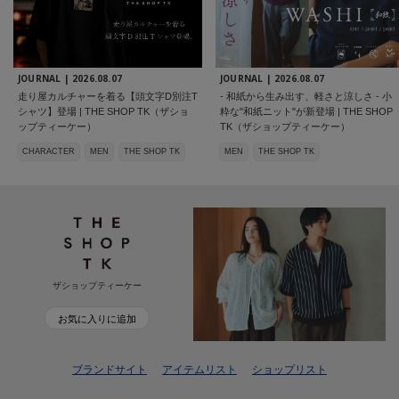
JOURNAL |
2026.08.07
JOURNAL |
2026.08.07
走り屋カルチャーを着る【頭文字D別注T
- 和紙から生み出す、軽さと涼しさ - 小
シャツ】登場 | THE SHOP TK（ザショ
粋な"和紙ニット"が新登場 | THE SHOP
ップティーケー）
TK（ザショップティーケー）
CHARACTER
MEN
THE SHOP TK
MEN
THE SHOP TK
ザショップティーケー
お気に入りに追加
ブランドサイト
アイテムリスト
ショップリスト