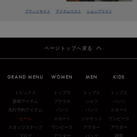
ブランドサイト
アイテムリスト
ショップリスト
ページトップへ戻る
GRAND MENU
WOMEN
MEN
KIDS
トピックス
トップス
トップス
トップス
新着アイテム
ブラウス
シャツ
パンツ
先行予約アイテム
パンツ
パンツ
スカート
セール
スカート
ジャケット
ワンピース
スタッフスナップ
ワンピース
アウター
アウター
ブログ
アウター
バッグ
雑貨