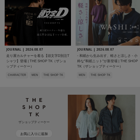
JOURNAL |
2026.08.07
JOURNAL |
2026.08.07
走り屋カルチャーを着る【頭文字D別注T
- 和紙から生み出す、軽さと涼しさ - 小
シャツ】登場 | THE SHOP TK（ザショ
粋な"和紙ニット"が新登場 | THE SHOP
ップティーケー）
TK（ザショップティーケー）
CHARACTER
MEN
THE SHOP TK
MEN
THE SHOP TK
ザショップティーケー
お気に入りに追加