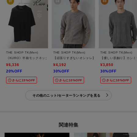
THE SHOP TK(Men)
THE SHOP TK(Men)
THE SHOP TK(Men)
《KURO》半袖モックネックニット 接触冷感
【頑張りすぎないオシャレ】ミックスヤーンニット 洗
【優しい肌触り】カシミ
¥6,336
¥4,192
¥3,850
20%OFF
30%OFF
30%OFF
さらに15%OFF
さらに10%OFF
さらに10%OFF
その他のニット/セーターランキングを見る
関連特集