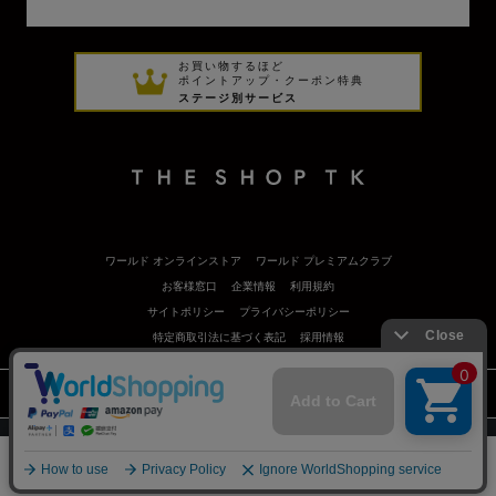
お買い物するほど
ポイントアップ・クーポン特典
ステージ別サービス
ワールド オンラインストア
ワールド プレミアムクラブ
お客様窓口
企業情報
利用規約
サイトポリシー
プライバシーポリシー
特定商取引法に基づく表記
採用情報
©
Copyrights
WORLD CO.,LTD. All rights reserved.
スマートフォン ｜
PC
0
メニュー
スナップ
探す
お気に入り
カート