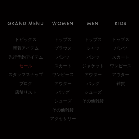
GRAND MENU
WOMEN
MEN
KIDS
トピックス
トップス
トップス
トップス
新着アイテム
ブラウス
シャツ
パンツ
先行予約アイテム
パンツ
パンツ
スカート
セール
スカート
ジャケット
ワンピース
スタッフスナップ
ワンピース
アウター
アウター
ブログ
アウター
バッグ
雑貨
店舗リスト
バッグ
シューズ
シューズ
その他雑貨
その他雑貨
アクセサリー