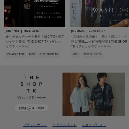
JOURNAL |
2026.08.07
JOURNAL |
2026.08.07
走り屋カルチャーを着る【頭文字D別注T
- 和紙から生み出す、軽さと涼しさ - 小
シャツ】登場 | THE SHOP TK（ザショ
粋な"和紙ニット"が新登場 | THE SHOP
ップティーケー）
TK（ザショップティーケー）
CHARACTER
MEN
THE SHOP TK
MEN
THE SHOP TK
ザショップティーケー
お気に入りに追加
ブランドサイト
アイテムリスト
ショップリスト