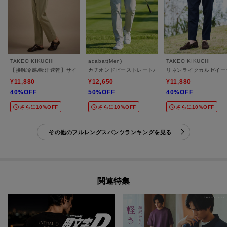
TAKEO KIKUCHI
adabat(Men)
TAKEO KIKUCHI
【接触冷感/吸汗速乾】サイドゴアウエスト ストレートパンツ
カチオンドビーストレートパンツ
リネンライクカルゼイー
¥11,880
¥12,650
¥11,880
40%OFF
50%OFF
40%OFF
さらに10%OFF
さらに10%OFF
さらに10%OFF
その他のフルレングスパンツランキングを見る
関連特集