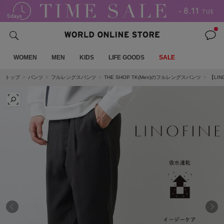
WOMEN
MEN
KIDS
LIFE GOODS
SALE
トップ
パンツ
フルレングスパンツ
THE SHOP TK(Men)のフルレングスパンツ
【LI