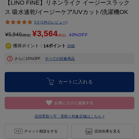
【LINO FINE】リネンライク イージースラック
ス 吸水速乾/イージーケア/UVカット/洗濯機OK
5.0 (1件のレビュー)
¥3,564
¥
5,940
40%OFF
(税込)
(税込)
獲得ポイント：
ポイント
14
詳細
さらに10%OFF
すべての対象商品
カートに入れる
お気に入りに追加する
店頭受取り可：
受取り対象店舗はこちら >
チャット相談をする
店頭在庫を見る