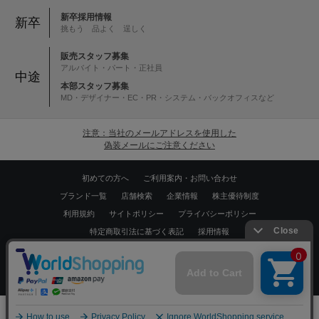
新卒採用情報
新卒
挑もう 品よく 逞しく
販売スタッフ募集
アルバイト・パート・正社員
中途
本部スタッフ募集
MD・デザイナー・EC・PR・システム・バックオフィスなど
注意：当社のメールアドレスを使用した
偽装メールにご注意ください
初めての方へ
ご利用案内・お問い合わせ
ブランド一覧
店舗検索
企業情報
株主優待制度
利用規約
サイトポリシー
プライバシーポリシー
特定商取引法に基づく表記
採用情報
Copyrights © WORLD CO.,LTD. All rights reserved.
スマートフォン ｜
PC
0