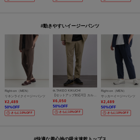
#動きやすいイージーパンツ
tk.TAKEO KIKUCHI
Right-on（MEN）
Right-on（MEN）
【セットアップ対応可】カルゼパンツ
リネンライクイージーパンツ
サッカーイージーパンツ
¥
6,050
¥
2,489
¥
2,489
50
%OFF
50
%OFF
50
%OFF
さらに10%OFF
さらに10%OFF
さらに10%OFF
#快適な着心地の吸水速乾トップス