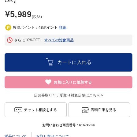
OK】
¥5,989
(税込)
獲得ポイント：
48
ポイント
詳細
さらに10%OFF
すべての対象商品
カートに入れる
お気に入りに追加する
店頭受取り可：
受取り対象店舗はこちら >
チャット相談をする
店頭在庫を見る
お問い合わせ商品番号：
616-35326
返品について
お取り寄せについて