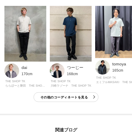
います。画像はイメージとしてご確認いただき、あらかじめご了承の上ご購
入（ご予約）ください。
モデル情報：身長182cm B77 W72 H87 着用サイズ：03（L）
tomoya
dai
つーじー
165cm
170cm
168cm
THE SHOP TK
THE SHOP TK
THE SHOP TK
ららぽーと磐田 THE SHOP TK
川崎ラゾーナ THE SHOP TK
その他のコーディネートを見る
関連ブログ