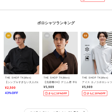
ポロシャツランキング
THE SHOP TK(Men)
THE SHOP TK(Men)
THE SHOP TK(Men)
【シンプルすぎない大人の表情】ケーブルフクレポロシャツ 吸水速乾/UVケア/洗濯機O
【洗濯機OK】デニム襟 半袖ポロシャツ
アイス カノコポロシャ
¥5,989
¥5,989
¥2,500
43%OFF
さらに10%OFF
さらに10%OFF