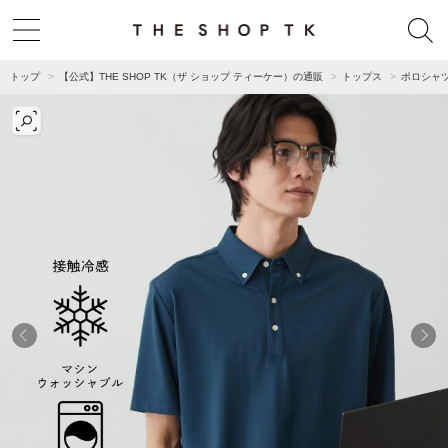
トップ
【公式】THE SHOP TK（ザ ショップ ティーケー）の通販
トップス
ポロシャ