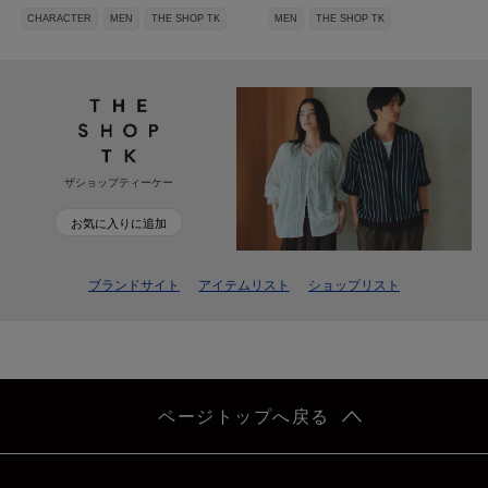
CHARACTER
MEN
THE SHOP TK
MEN
THE SHOP TK
ザショップティーケー
お気に入りに追加
ブランドサイト
アイテムリスト
ショップリスト
ページトップへ戻る