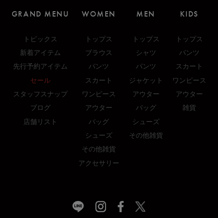
GRAND MENU
WOMEN
MEN
KIDS
トピックス
トップス
トップス
トップス
新着アイテム
ブラウス
シャツ
パンツ
先行予約アイテム
パンツ
パンツ
スカート
セール
スカート
ジャケット
ワンピース
スタッフスナップ
ワンピース
アウター
アウター
ブログ
アウター
バッグ
雑貨
店舗リスト
バッグ
シューズ
シューズ
その他雑貨
その他雑貨
アクセサリー