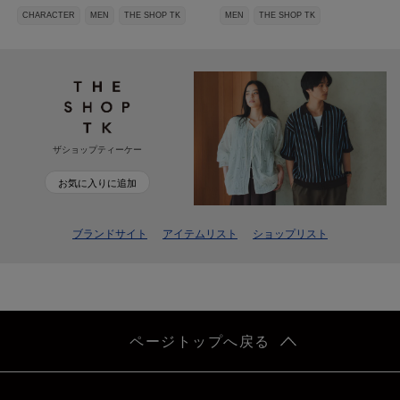
CHARACTER
MEN
THE SHOP TK
MEN
THE SHOP TK
ザショップティーケー
お気に入りに追加
ブランドサイト
アイテムリスト
ショップリスト
ページトップへ戻る