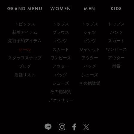
GRAND MENU
WOMEN
MEN
KIDS
トピックス
トップス
トップス
トップス
新着アイテム
ブラウス
シャツ
パンツ
先行予約アイテム
パンツ
パンツ
スカート
セール
スカート
ジャケット
ワンピース
スタッフスナップ
ワンピース
アウター
アウター
ブログ
アウター
バッグ
雑貨
店舗リスト
バッグ
シューズ
シューズ
その他雑貨
その他雑貨
アクセサリー