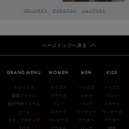
ブランドサイト
アイテムリスト
ショップリスト
ページトップへ戻る
GRAND MENU
WOMEN
MEN
KIDS
トピックス
トップス
トップス
トップス
新着アイテム
ブラウス
シャツ
パンツ
先行予約アイテム
パンツ
パンツ
スカート
セール
スカート
ジャケット
ワンピース
スタッフスナップ
ワンピース
アウター
アウター
ブログ
アウター
バッグ
雑貨