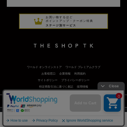
お買い物するほど
ポイントアップ・クーポン特典
ステージ別サービス
ワールド オンラインストア
ワールド プレミアムクラブ
お客様窓口
企業情報
利用規約
サイトポリシー
プライバシーポリシー
特定商取引法に基づく表記
採用情報
©
Copyrights
WORLD CO.,LTD. All rights reserved.
スマートフォン ｜
PC
0
メニュー
スナップ
探す
お気に入り
カート