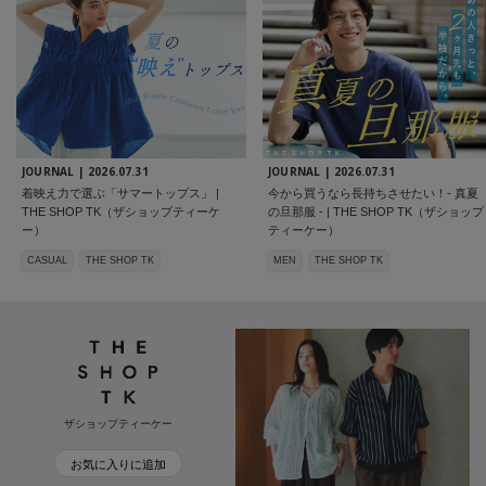
JOURNAL |
2026.07.31
JOURNAL |
2026.07.31
着映え力で選ぶ「サマートップス」 |
今から買うなら長持ちさせたい！- 真夏
THE SHOP TK（ザショップティーケ
の旦那服 - | THE SHOP TK（ザショップ
ー）
ティーケー）
CASUAL
THE SHOP TK
MEN
THE SHOP TK
ザショップティーケー
お気に入りに追加