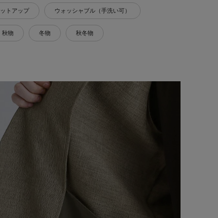
ットアップ
ウォッシャブル（手洗い可）
秋物
冬物
秋冬物