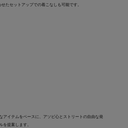
を合わせたセットアップでの着こなしも可能です。
なアイテムをベースに、アソビ心とストリートの自由な発
ルを提案します。