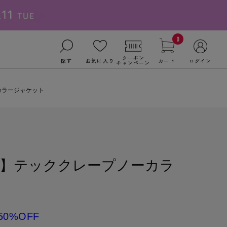
0
クーポン
探す
お気に入り
カート
ログイン
キャンペーン
カラージャケット
】テッククレープノーカラ
50%OFF