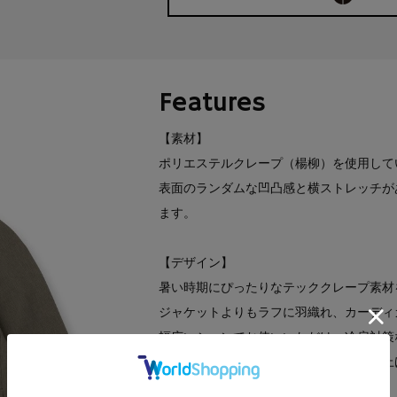
Features
【素材】
ポリエステルクレープ（楊柳）を使用して
表面のランダムな凹凸感と横ストレッチが
ます。
【デザイン】
暑い時期にぴったりなテッククレープ素材
ジャケットよりもラフに羽織れ、カーディ
幅広いシーンでお使いいただけ、冷房対策
ゆったりとしたボックスシルエットに仕上