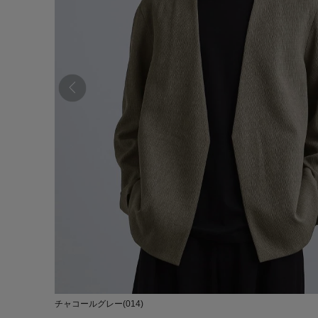
チャコールグレー(014)