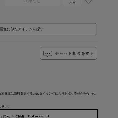
在庫なし
在庫
画像に似たアイテムを探す
チャット相談をする
倉庫在庫は随時変更するためタイミングによりお取り寄せがかなわな
ださい。
 / 70kg
02(M)
Find your size