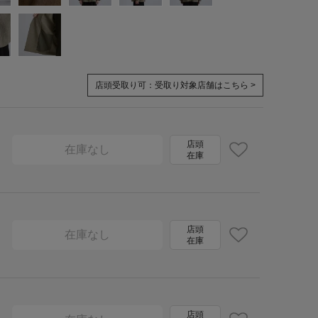
店頭受取り可：
受取り対象店舗はこちら >
店頭
在庫なし
在庫
店頭
在庫なし
在庫
店頭