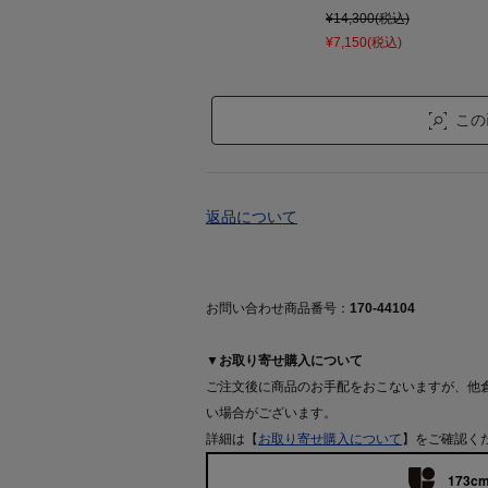
¥14,300(税込)
¥7,150(税込)
この
返品について
お問い合わせ商品番号：
170-44104
▼お取り寄せ購入について
ご注文後に商品のお手配をおこないますが、他
い場合がございます。
詳細は【
お取り寄せ購入について
】をご確認く
173cm