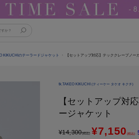
KEO KIKUCHIのテーラードジャケット
【セットアップ対応】テッククレープノー
tk.TAKEO KIKUCHI
(ティーケー タケオ キクチ)
【セットアップ対応
ージャケット
¥7,150
¥
14,300
(税込)
(税込)