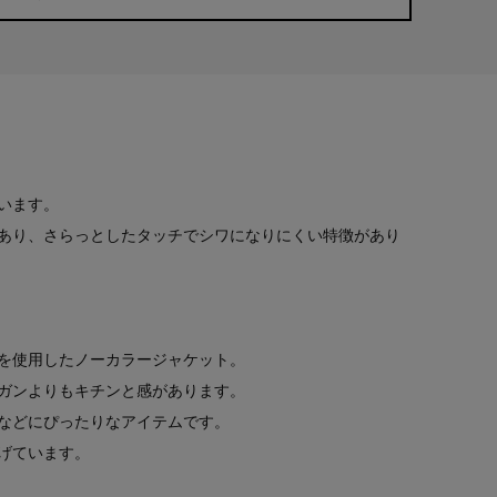
います。
あり、さらっとしたタッチでシワになりにくい特徴があり
を使用したノーカラージャケット。
ガンよりもキチンと感があります。
などにぴったりなアイテムです。
げています。