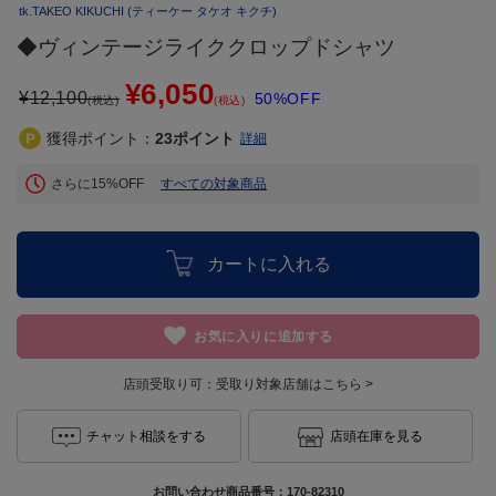
tk.TAKEO KIKUCHI
(ティーケー タケオ キクチ)
◆ヴィンテージライククロップドシャツ
¥6,050
¥
12,100
50%OFF
(税込)
(税込)
獲得ポイント：
23
ポイント
詳細
さらに15%OFF
すべての対象商品
カートに入れる
お気に入りに追加する
店頭受取り可：
受取り対象店舗はこちら >
チャット相談をする
店頭在庫を見る
お問い合わせ商品番号：
170-82310