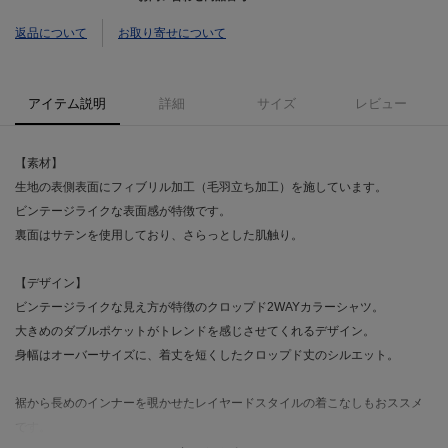
返品について
お取り寄せについて
アイテム説明
詳細
サイズ
レビュー
【素材】
生地の表側表面にフィブリル加工（毛羽立ち加工）を施しています。
ビンテージライクな表面感が特徴です。
裏面はサテンを使用しており、さらっとした肌触り。
【デザイン】
ビンテージライクな見え方が特徴のクロップド2WAYカラーシャツ。
大きめのダブルポケットがトレンドを感じさせてくれるデザイン。
身幅はオーバーサイズに、着丈を短くしたクロップド丈のシルエット。
裾から長めのインナーを覗かせたレイヤードスタイルの着こなしもおススメ
です。