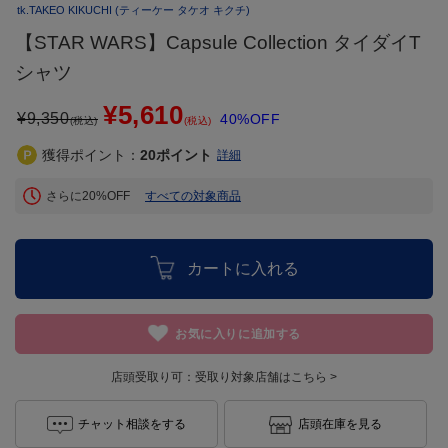
tk.TAKEO KIKUCHI
(ティーケー タケオ キクチ)
【STAR WARS】Capsule Collection タイダイT
シャツ
¥5,610
¥
9,350
40%OFF
(税込)
(税込)
獲得ポイント：
20
ポイント
詳細
さらに20%OFF
すべての対象商品
カートに入れる
お気に入りに追加する
店頭受取り可：
受取り対象店舗はこちら >
チャット相談をする
店頭在庫を見る