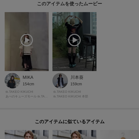
このアイテムを使ったムービー
MIKA
川本葵
154cm
159cm
tk.TAKEO KIKUCHI
tk.TAKEO KIKUCHI
あべのキューズモール tk.TAKEO KIKUCHI
tk.TAKEO KIKUCHI 本部
このアイテムに似ているアイテム