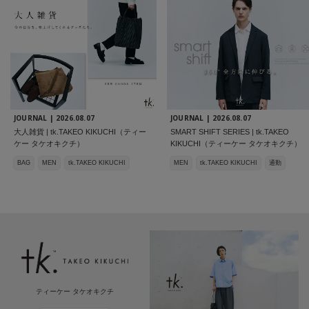
JOURNAL |
2026.08.07
JOURNAL |
2026.08.07
大人雑貨 | tk.TAKEO KIKUCHI（ティー
SMART SHIFT SERIES | tk.TAKEO
ケー タケオキクチ）
KIKUCHI（ティーケー タケオキクチ）
BAG
MEN
tk.TAKEO KIKUCHI
MEN
tk.TAKEO KIKUCHI
通勤
ティーケー タケオキクチ