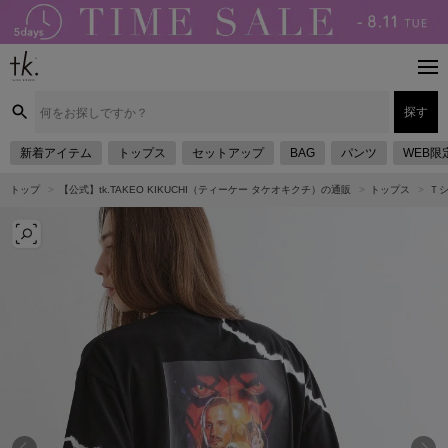
探す
新着アイテム
トップス
セットアップ
BAG
パンツ
WEB限
トップ
【公式】tk.TAKEO KIKUCHI（ティーケー タケオキクチ）の通販
トップス
Ｔ