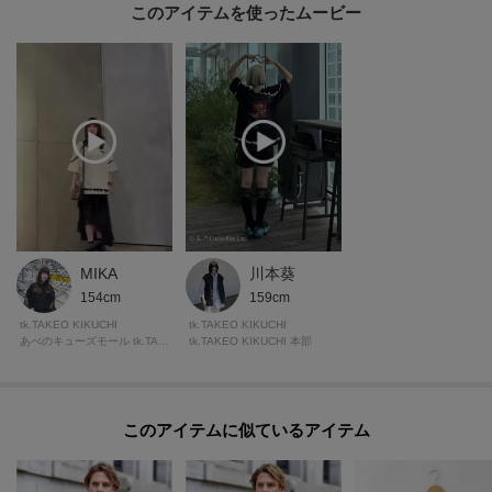
このアイテムを使ったムービー
MIKA
川本葵
154cm
159cm
tk.TAKEO KIKUCHI
tk.TAKEO KIKUCHI
あべのキューズモール tk.TAKEO KIKUCHI
tk.TAKEO KIKUCHI 本部
このアイテムに似ているアイテム