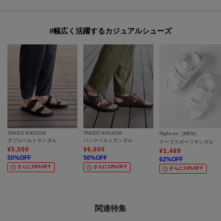
#幅広く活躍するカジュアルシューズ
TAKEO KIKUCHI
TAKEO KIKUCHI
Right-on（MEN）
ダブルベルトサンダル
バックベルトサンダル
テープスポーツサンダル
¥
5,500
¥
6,600
¥
1,489
50
%OFF
50
%OFF
62
%OFF
さらに20%OFF
さらに10%OFF
さらに10%OFF
関連特集