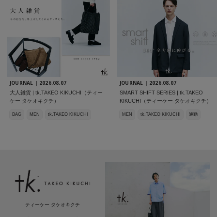
JOURNAL |
2026.08.07
JOURNAL |
2026.08.07
大人雑貨 | tk.TAKEO KIKUCHI（ティー
SMART SHIFT SERIES | tk.TAKEO
ケー タケオキクチ）
KIKUCHI（ティーケー タケオキクチ）
BAG
MEN
tk.TAKEO KIKUCHI
MEN
tk.TAKEO KIKUCHI
通勤
ティーケー タケオキクチ