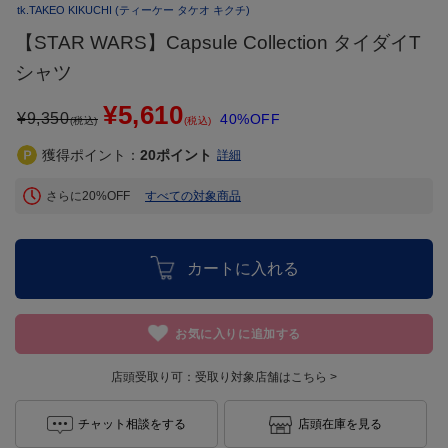
tk.TAKEO KIKUCHI
(ティーケー タケオ キクチ)
【STAR WARS】Capsule Collection タイダイT
シャツ
¥5,610
¥
9,350
40%OFF
(税込)
(税込)
獲得ポイント：
20
ポイント
詳細
さらに20%OFF
すべての対象商品
カートに入れる
お気に入りに追加する
店頭受取り可：
受取り対象店舗はこちら >
チャット相談をする
店頭在庫を見る