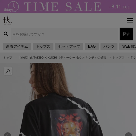
探す
新着アイテム
トップス
セットアップ
BAG
パンツ
WEB限
トップ
【公式】tk.TAKEO KIKUCHI（ティーケー タケオキクチ）の通販
トップス
Ｔ