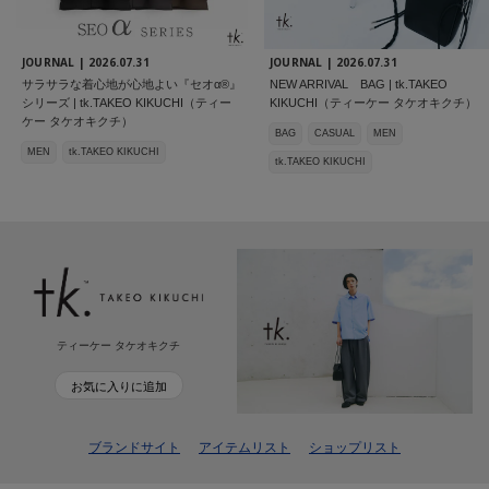
JOURNAL |
2026.07.31
JOURNAL |
2026.07.31
サラサラな着心地が心地よい『セオα®』
NEW ARRIVAL BAG | tk.TAKEO
シリーズ | tk.TAKEO KIKUCHI（ティー
KIKUCHI（ティーケー タケオキクチ）
ケー タケオキクチ）
BAG
CASUAL
MEN
MEN
tk.TAKEO KIKUCHI
tk.TAKEO KIKUCHI
ティーケー タケオキクチ
お気に入りに追加
ブランドサイト
アイテムリスト
ショップリスト