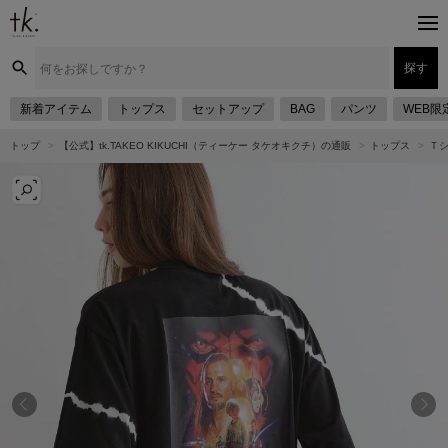
探す
新着アイテム
トップス
セットアップ
BAG
パンツ
WEB限
トップ
【公式】tk.TAKEO KIKUCHI（ティーケー タケオキクチ）の通販
トップス
Ｔ