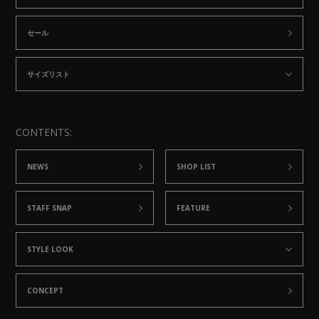
セール
サイズリスト
CONTENTS:
NEWS
SHOP LIST
STAFF SNAP
FEATURE
STYLE LOOK
CONCEPT