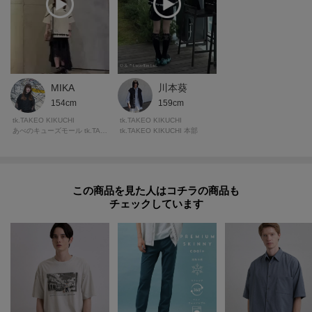
MIKA
川本葵
154cm
159cm
tk.TAKEO KIKUCHI
tk.TAKEO KIKUCHI
あべのキューズモール tk.TAKEO KIKUCHI
tk.TAKEO KIKUCHI 本部
この商品を見た人はコチラの商品も
チェックしています