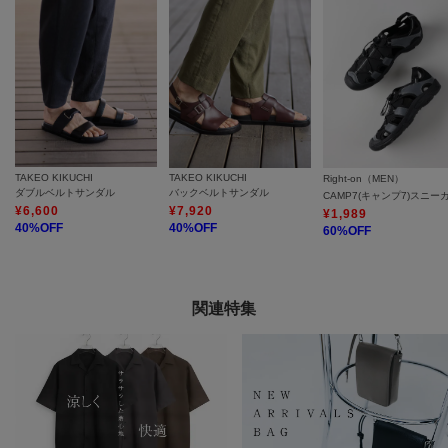
TAKEO KIKUCHI
TAKEO KIKUCHI
Right-on（MEN）
ダブルベルトサンダル
バックベルトサンダル
¥
6,600
¥
7,920
¥
1,989
40
%OFF
40
%OFF
60
%OFF
関連特集