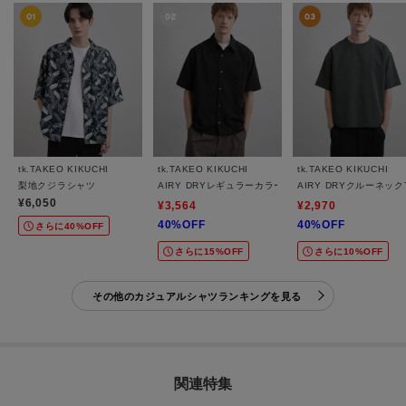
tk.TAKEO KIKUCHI
tk.TAKEO KIKUCHI
tk.TAKEO KIKUCHI
梨地クジラシャツ
AIRY DRYレギュラーカラーシャツ/吸水速乾/UVカッ
AIRY DRYクルーネッ
¥6,050
¥3,564
¥2,970
40%OFF
40%OFF
さらに40%OFF
さらに15%OFF
さらに10%OFF
その他のカジュアルシャツランキングを見る
関連特集