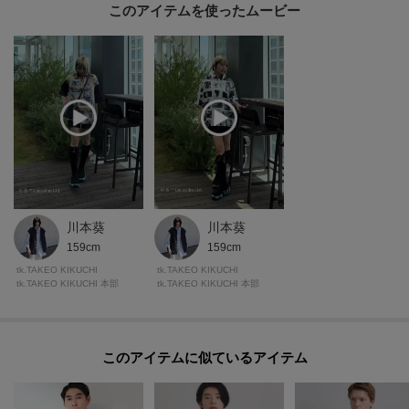
このアイテムを使ったムービー
川本葵
川本葵
159cm
159cm
tk.TAKEO KIKUCHI
tk.TAKEO KIKUCHI
tk.TAKEO KIKUCHI 本部
tk.TAKEO KIKUCHI 本部
このアイテムに似ているアイテム