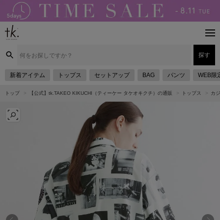
探す
新着アイテム
トップス
セットアップ
BAG
パンツ
WEB限
トップ
【公式】tk.TAKEO KIKUCHI（ティーケー タケオキクチ）の通販
トップス
カ