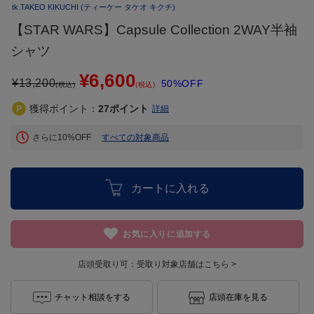
tk.TAKEO KIKUCHI
(ティーケー タケオ キクチ)
【STAR WARS】Capsule Collection 2WAY半袖
シャツ
¥6,600
¥
13,200
50%OFF
(税込)
(税込)
獲得ポイント：
27
ポイント
詳細
さらに10%OFF
すべての対象商品
カートに入れる
お気に入りに追加する
店頭受取り可：
受取り対象店舗はこちら >
チャット相談をする
店頭在庫を見る