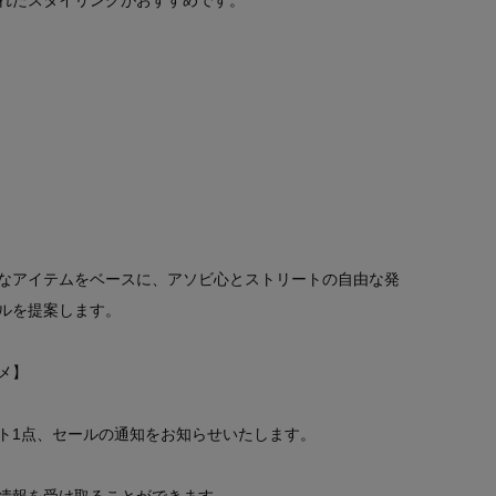
れたスタイリングがおすすめです。
なアイテムをベースに、アソビ心とストリートの自由な発
ルを提案します。
メ】
ト1点、セールの通知をお知らせいたします。