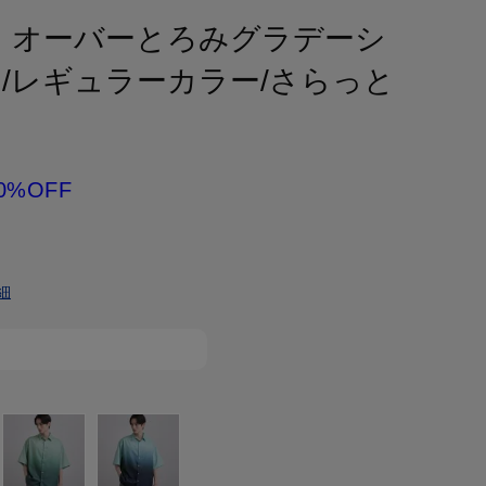
！】オーバーとろみグラデーシ
/レギュラーカラー/さらっと
0%OFF
細