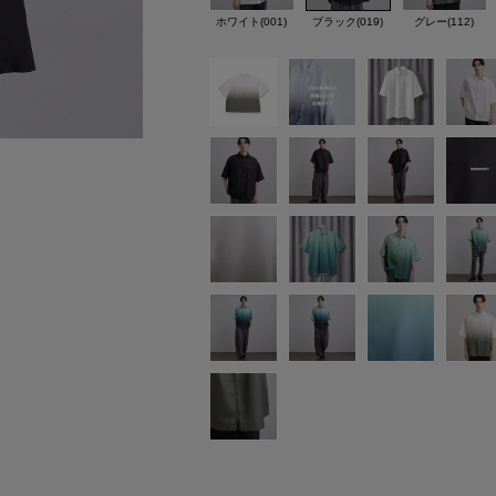
ホワイト(001)
ブラック(019)
グレー(112)