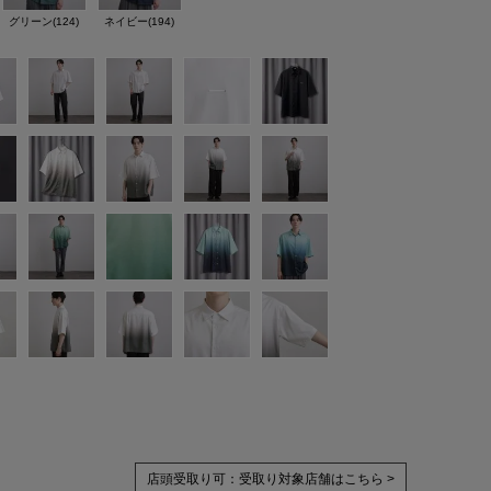
グリーン(124)
ネイビー(194)
店頭受取り可：
受取り対象店舗はこちら >