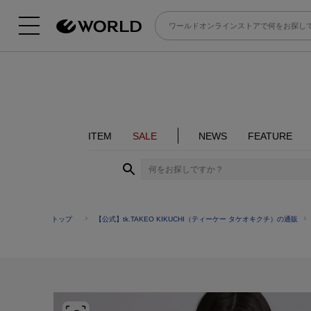
ITEM
SALE
NEWS
FEATURE
トップ
【公式】tk.TAKEO KIKUCHI（ティーケー タケオキクチ）の通販