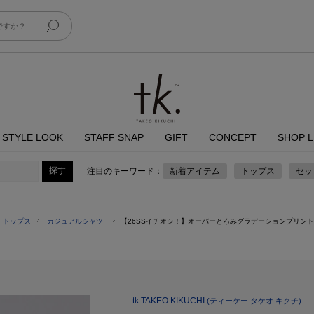
STYLE LOOK
STAFF SNAP
GIFT
CONCEPT
SHOP L
注目のキーワード：
新着アイテム
トップス
セッ
トップス
カジュアルシャツ
【26SSイチオシ！】オーバーとろみグラデーションプリント
tk.TAKEO KIKUCHI
(ティーケー タケオ キクチ)