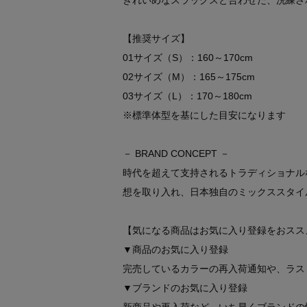
きれいめなスラックスと合わせた、洗練さ
【推奨サイズ】
01サイズ（S）：160～170cm
02サイズ（M）：165～175cm
03サイズ（L）：170～180cm
※標準体型を基にした目安になります
－ BRAND CONCEPT －
時代を超えて支持されるトラディショナル
想を取り入れ、日本独自のミックススタイ
【気になる商品はお気に入り登録をおスス
▼商品のお気に入り登録
完売しているカラーの再入荷通知や、ラス
▼ブランドのお気に入り登録