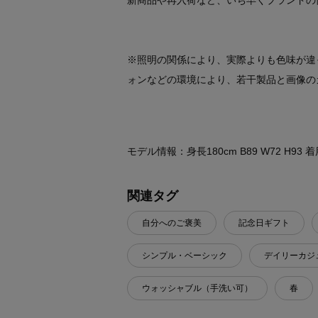
新商品や再入荷など、いち早くブランドの
※照明の関係により、実際よりも色味が違
ォンなどの環境により、若干製品と画像の
モデル情報：身長180cm B89 W72 H93
関連タグ
自分へのご褒美
記念日ギフト
シンプル・ベーシック
デイリーカジ
ウォッシャブル（手洗い可）
春