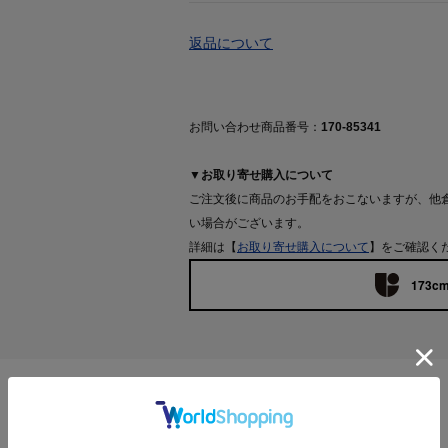
返品について
お問い合わせ商品番号：
170-85341
▼お取り寄せ購入について
ご注文後に商品のお手配をおこないますが、他
い場合がございます。
詳細は【
お取り寄せ購入について
】をご確認く
173cm
Features