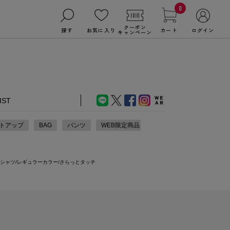
0
クーポン
探す
お気に入り
カート
ログイン
キャンペーン
IST
トアップ
BAG
パンツ
WEB限定商品
シャツ/レギュラーカラー/さらっとタッチ