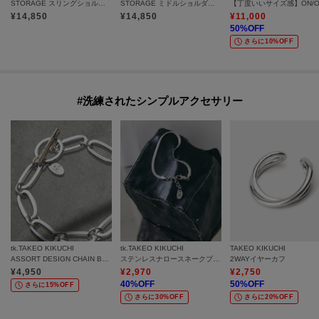
STORAGE スリングショルダーバック
STORAGE ミドルショルダーバック
¥
14,850
¥
14,850
¥
11,000
50
%OFF
さらに10%OFF
#洗練されたシンプルアクセサリー
tk.TAKEO KIKUCHI
tk.TAKEO KIKUCHI
TAKEO KIKUCHI
ASSORT DESIGN CHAIN BRACELET / アソートデザインチェーンブレスレット
ステンレスナロースネークブレスレット
2WAYイヤーカフ
¥
4,950
¥
2,970
¥
2,750
40
%OFF
50
%OFF
さらに15%OFF
さらに30%OFF
さらに20%OFF