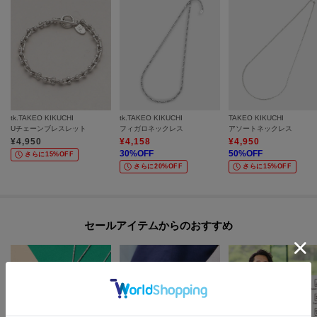
tk.TAKEO KIKUCHI
tk.TAKEO KIKUCHI
TAKEO KIKUCHI
Uチェーンブレスレット
フィガロネックレス
アソートネックレス
¥
4,950
¥
4,158
¥
4,950
30
%OFF
50
%OFF
さらに15%OFF
さらに20%OFF
さらに15%OFF
セールアイテムからのおすすめ