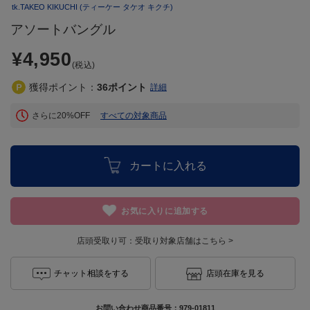
tk.TAKEO KIKUCHI
(ティーケー タケオ キクチ)
アソートバングル
¥4,950
(税込)
獲得ポイント：
36
ポイント
詳細
さらに20%OFF
すべての対象商品
カートに入れる
お気に入りに追加する
店頭受取り可：
受取り対象店舗はこちら >
チャット相談をする
店頭在庫を見る
お問い合わせ商品番号：
979-01811