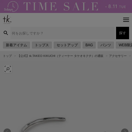
探す
新着アイテム
トップス
セットアップ
BAG
パンツ
WEB限
トップ
【公式】tk.TAKEO KIKUCHI（ティーケー タケオキクチ）の通販
アクセサリー