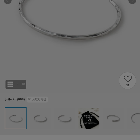
1
/
10
11
シルバー(006)
00
お取り寄せ