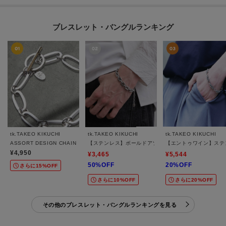
ブレスレット・バングルランキング
tk.TAKEO KIKUCHI
tk.TAKEO KIKUCHI
tk.TAKEO KIKUCHI
ASSORT DESIGN CHAIN BRACELET / アソートデザインチェーンブレスレット
【ステンレス】ボールドアソートブレスレット
【エントゥワイン】ステ
¥4,950
¥3,465
¥5,544
50%OFF
20%OFF
さらに15%OFF
さらに10%OFF
さらに20%OFF
その他のブレスレット・バングルランキングを見る