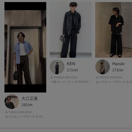
KEN
Haruki
171cm
171cm
tk.TAKEO KIKUCHI
tk.TAKEO KIKUCHI
小倉セントシティ tk.TAKEO KIKUCHI
大江正眞
182cm
tk.TAKEO KIKUCHI
あべのキューズモール tk.TAKEO KIKUCHI