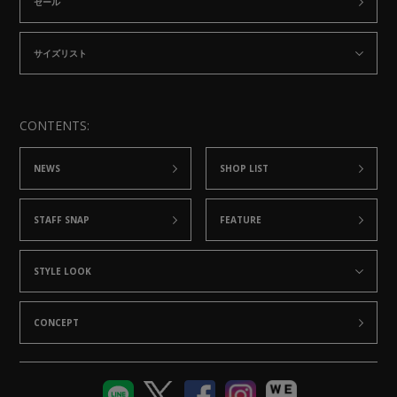
セール
サイズリスト
CONTENTS:
NEWS
SHOP LIST
STAFF SNAP
FEATURE
STYLE LOOK
CONCEPT