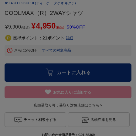
tk.TAKEO KIKUCHI
(ティーケー タケオ キクチ)
COOLMAX（R）2WAYシャツ
¥4,950
¥
9,900
50%OFF
(税込)
(税込)
獲得ポイント：
21
ポイント
詳細
さらに5%OFF
すべての対象商品
カートに入れる
お気に入りに追加する
店頭受取り可：
受取り対象店舗はこちら >
チャット相談をする
店頭在庫を見る
お問い合わせ商品番号：
C01-85369