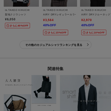
tk.TAKEO KIKUCHI
tk.TAKEO KIKUCHI
tk.TAKEO KIKUCHI
梨地クジラシャツ
AIRY DRYレギュラーカラーシャツ/吸水速乾/UVカッ
AIRY DRYクルーネッ
¥6,050
¥3,564
¥2,970
40%OFF
40%OFF
さらに40%OFF
さらに15%OFF
さらに10%OFF
その他のカジュアルシャツランキングを見る
関連特集