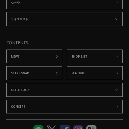
セール
サイズリスト
CONTENTS:
NEWS
SHOP LIST
STAFF SNAP
FEATURE
STYLE LOOK
CONCEPT