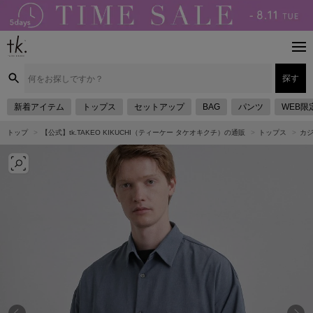
探す
新着アイテム
トップス
セットアップ
BAG
パンツ
WEB限
トップ
【公式】tk.TAKEO KIKUCHI（ティーケー タケオキクチ）の通販
トップス
カ