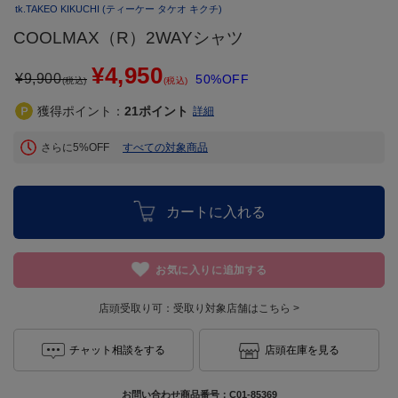
tk.TAKEO KIKUCHI
(ティーケー タケオ キクチ)
COOLMAX（R）2WAYシャツ
¥4,950
¥
9,900
50%OFF
(税込)
(税込)
獲得ポイント：
21
ポイント
詳細
さらに5%OFF
すべての対象商品
カートに入れる
お気に入りに追加する
店頭受取り可：
受取り対象店舗はこちら >
チャット相談をする
店頭在庫を見る
お問い合わせ商品番号：
C01-85369