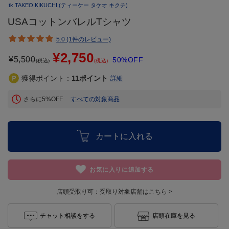
tk.TAKEO KIKUCHI
(ティーケー タケオ キクチ)
USAコットンバレルTシャツ
5.0 (1件のレビュー)
¥2,750
¥
5,500
50%OFF
(税込)
(税込)
獲得ポイント：
11
ポイント
詳細
さらに5%OFF
すべての対象商品
カートに入れる
お気に入りに追加する
店頭受取り可：
受取り対象店舗はこちら >
チャット相談をする
店頭在庫を見る