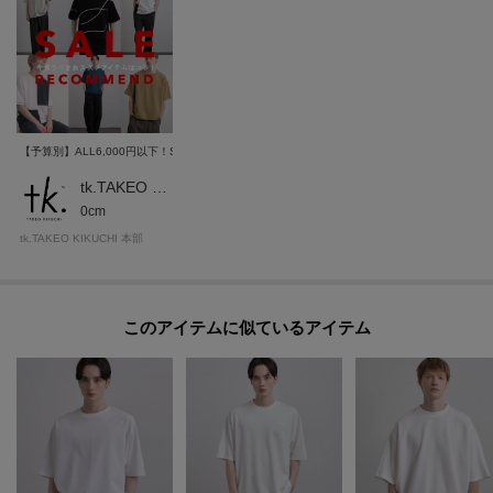
【予算別】ALL6,000円以下！SALEで絶対買うべき「お値段以上」の名品リスト
tk.TAKEO KIKUCHI OFFICIAL
0cm
tk.TAKEO KIKUCHI 本部
このアイテムに似ているアイテム