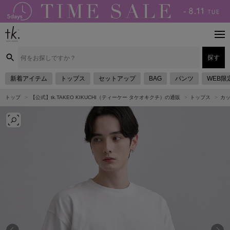
探す
新着アイテム
トップス
セットアップ
BAG
パンツ
WEB限
トップ
【公式】tk.TAKEO KIKUCHI（ティーケー タケオキクチ）の通販
トップス
カ