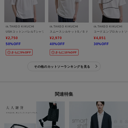
tk.TAKEO KIKUCHI
tk.TAKEO KIKUCHI
tk.TAKEO KIKUCHI
USAコットンバレルTシャツ
スムースシルケットS／S カットソー
コードエンブロカットソ
¥2,750
¥2,970
¥4,851
50%OFF
40%OFF
30%OFF
さらに5%OFF
さらに10%OFF
その他のカットソーランキングを見る
関連特集