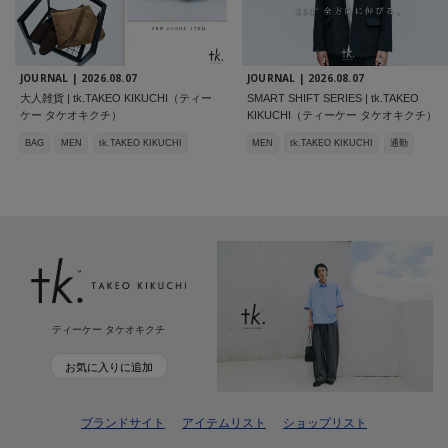
JOURNAL |
2026.08.07
JOURNAL |
2026.08.07
大人雑貨 | tk.TAKEO KIKUCHI（ティー
SMART SHIFT SERIES | tk.TAKEO
ケー タケオキクチ）
KIKUCHI（ティーケー タケオキクチ）
BAG
MEN
tk.TAKEO KIKUCHI
MEN
tk.TAKEO KIKUCHI
通勤
ティーケー タケオキクチ
お気に入りに追加
ブランドサイト
アイテムリスト
ショップリスト