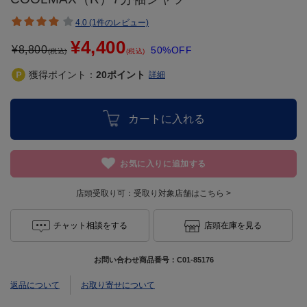
4.0 (1件のレビュー)
¥4,400
¥
8,800
50%OFF
(税込)
(税込)
獲得ポイント：
20
ポイント
詳細
カートに入れる
お気に入りに追加する
店頭受取り可：
受取り対象店舗はこちら >
チャット相談をする
店頭在庫を見る
お問い合わせ商品番号：
C01-85176
返品について
お取り寄せについて