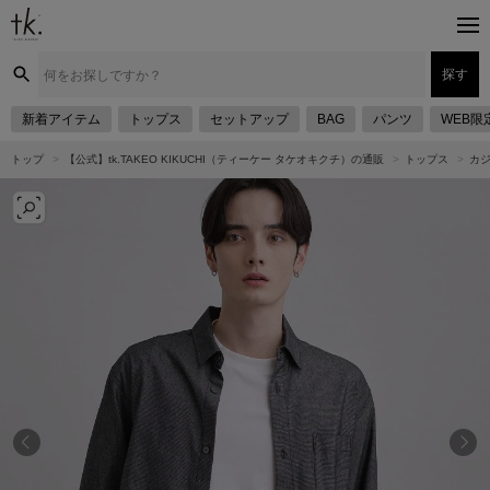
探す
新着アイテム
トップス
セットアップ
BAG
パンツ
WEB限
トップ
【公式】tk.TAKEO KIKUCHI（ティーケー タケオキクチ）の通販
トップス
カ