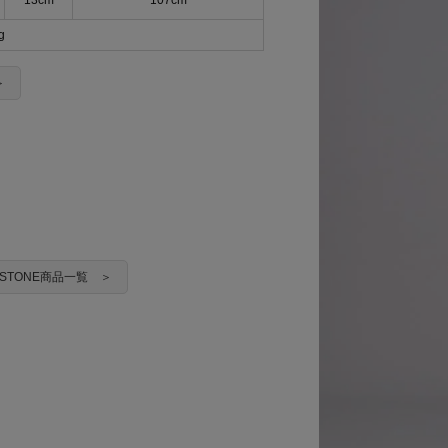
13cm
107cm
g
＞
ADSTONE商品一覧 ＞