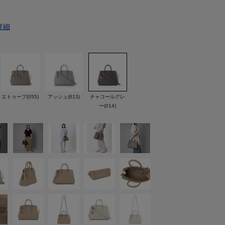
詳細
エトゥープ(055)
アッシュ(613)
チャコールグレ
ー(014)