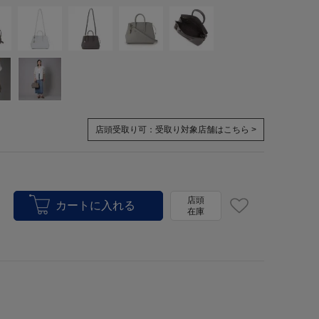
店頭受取り可：
受取り対象店舗はこちら >
店頭
在庫