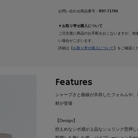
お問い合わせ商品番号：
R97-71760
▼お取り寄せ購入について
ご注文後に商品のお手配をおこないますが、他
い場合がございます。
詳細は【
お取り寄せ購入について
】をご確認く
Features
シャープさと曲線が共存したフォルムや、凛
材が登場
【Design】
控えめなシボ感が上品なシュリンク型押し
型押しを施した後、バイブレーションをか