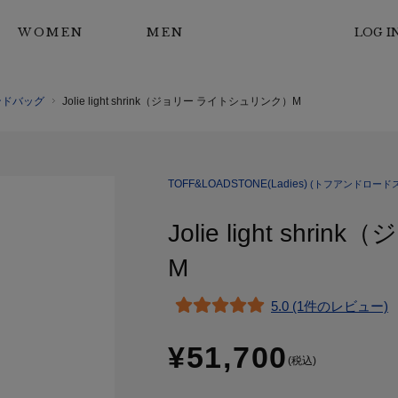
WOMEN
MEN
LOG I
ンドバッグ
Jolie light shrink（ジョリー ライトシュリンク）M
TOFF&LOADSTONE(Ladies)
(トフアンドロードス
Jolie light s
M
5.0 (1件のレビュー)
¥51,700
(税込)