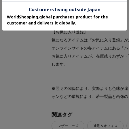
ジョリー リザード（M）：R97-51251
【お気に入り登録】
気になるアイテムは『お気に入り登録』が
オンラインサイトの各アイテムにある「ハ
お気に入りアイテムが、在庫残りわずか・
します。
※照明の関係により、実際よりも色味が違
ォンなどの環境により、若干製品と画像の
関連タグ
マザーニーズ
通勤＆オフィス