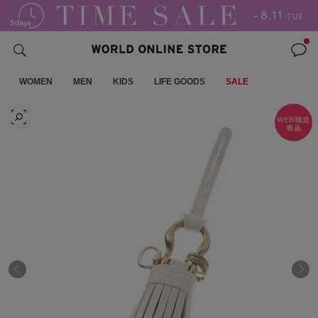
WOMEN
MEN
KIDS
LIFE GOODS
SALE