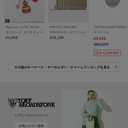
Right-on（LIFE GOODS）
HIROKO HAYASHI
TOFF&LOA
【スポンジ・ボブ】チャーム
GIRASOLE（ジラソーレ） キーケース
キーケース
¥1,980
¥24,200
¥5,940
40%OFF
さらに5%OFF
その他のキーケース・キーホルダー・チャームランキングを見る
トフアンドロードストーン
お気に入りに追加