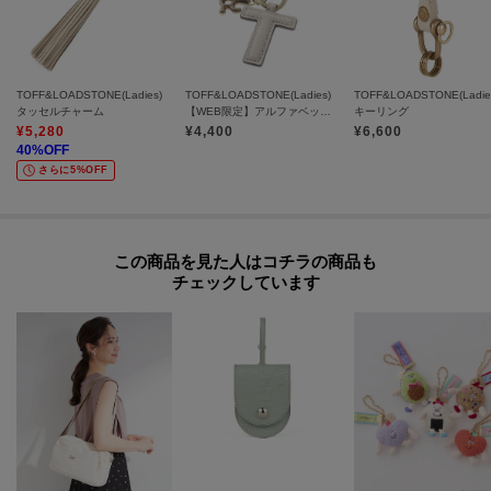
TOFF&LOADSTONE(Ladies)
TOFF&LOADSTONE(Ladies)
TOFF&LOADSTONE(Ladie
タッセルチャーム
【WEB限定】アルファベットチャーム ライトシュリンク
キーリング
¥
5,280
¥
4,400
¥
6,600
40
%OFF
さらに5%OFF
この商品を見た人はコチラの商品も
チェックしています