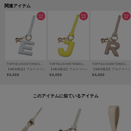
オンラインサイトの各アイテムにある「ハートマーク」をクリックして簡単
関連アイテム
に追加できます。
お気に入りアイテムが、在庫残りわずか・再入荷などキャンペーン対象にな
った場合にお知らせいたします。
TOFF&LOADSTONE(Ladies)
TOFF&LOADSTONE(Ladies)
TOFF&LOADSTONE(Ladies)
【WEB限定】アルファベットチャーム ライトシュリンク
【WEB限定】アルファベットチャーム ライトシュリンク
【WEB限定】アルファベッ
¥4,400
¥4,400
¥4,400
このアイテムに似ているアイテム